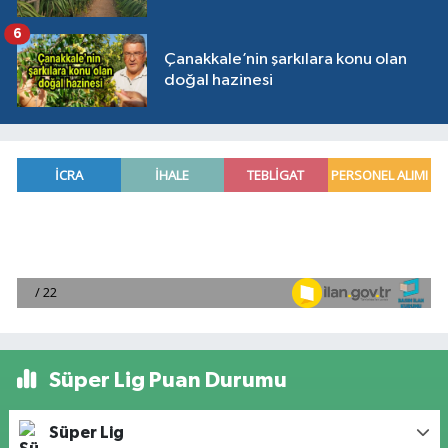
6
Çanakkale’nin şarkılara konu olan
doğal hazinesi
Süper Lig Puan Durumu
Süper Lig