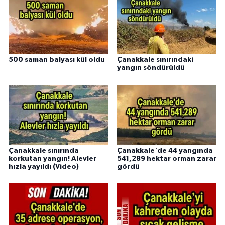
500 saman balyası kül oldu
Çanakkale sınırındaki
yangın söndürüldü
Çanakkale sınırında
Çanakkale'de 44 yangında
korkutan yangın! Alevler
541,289 hektar orman zarar
hızla yayıldı (Video)
gördü