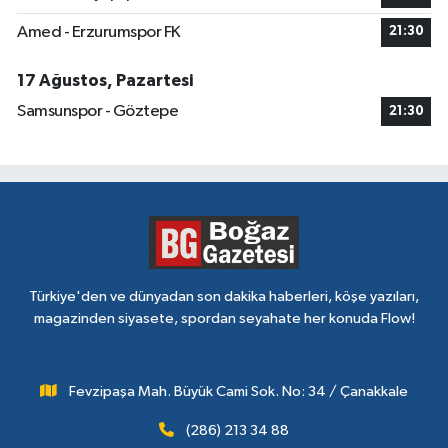
Amed - Erzurumspor FK
21:30
17 Ağustos, Pazartesi
Samsunspor - Göztepe
21:30
Türkiye'den ve dünyadan son dakika haberleri, köşe yazıları,
magazinden siyasete, spordan seyahate her konuda Flow!
Fevzipaşa Mah. Büyük Cami Sok. No: 34 / Çanakkale
(286) 213 34 88