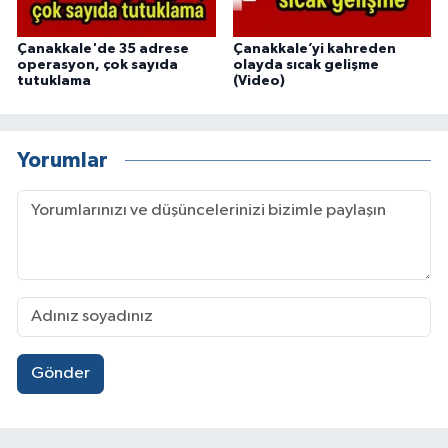
Çanakkale'de 35 adrese
Çanakkale’yi kahreden
operasyon, çok sayıda
olayda sıcak gelişme
tutuklama
(Video)
Yorumlar
Gönder