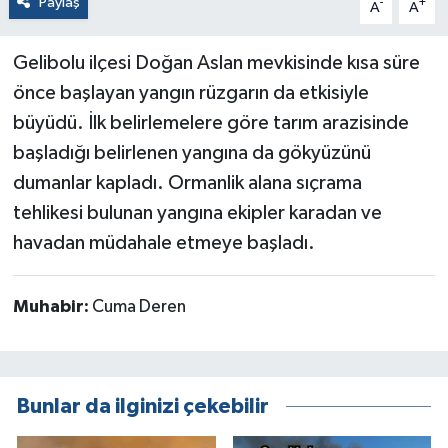
Paylaş
-
+
A
A
Gelibolu ilçesi Doğan Aslan mevkisinde kısa süre
önce başlayan yangın rüzgarın da etkisiyle
büyüdü. İlk belirlemelere göre tarım arazisinde
başladığı belirlenen yangına da gökyüzünü
dumanlar kapladı. Ormanlik alana sıçrama
tehlikesi bulunan yangına ekipler karadan ve
havadan müdahale etmeye başladı.
Muhabir:
Cuma Deren
Bunlar da ilginizi çekebilir