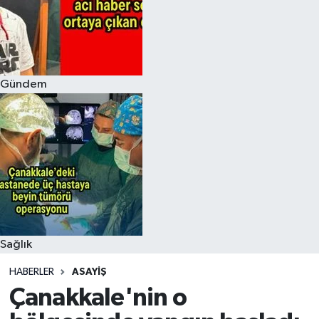
Gündem
Sağlık
HABERLER
ASAYIŞ
Çanakkale'nin o