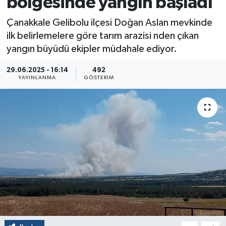
bölgesinde yangın başladı
Çanakkale Gelibolu ilçesi Doğan Aslan mevkinde
ilk belirlemelere göre tarım arazisi nden çıkan
yangın büyüdü ekipler müdahale ediyor.
29.06.2025 - 16:14
492
YAYINLANMA
GÖSTERIM