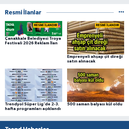
Resmi İlanlar
RESMİ İLANDIR
RESMİ İLANDIR
Çanakkale Belediyesi Troya
Festivali 2026 Reklam İlan
Emprenyeli ahşap çit direği
satın alınacak
Trendyol Süper Lig'de 2-3.
500 saman balyası kül oldu
hafta programları açıklandı