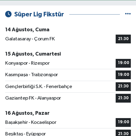
Süper Lig Fikstür
14 Ağustos, Cuma
Galatasaray - Çorum FK
21:30
15 Ağustos, Cumartesi
Konyaspor - Rizespor
19:00
Kasımpaşa - Trabzonspor
19:00
Gençlerbirliği S.K. - Fenerbahçe
21:30
Gaziantep FK - Alanyaspor
21:30
16 Ağustos, Pazar
Başakşehir - Kocaelispor
19:00
Beşiktaş - Eyüpspor
21:30