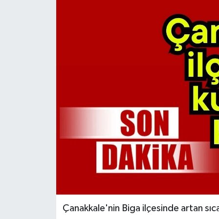
Çanakkale'nin Biga ilçesinde artan sı