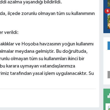
ddi azalma yaşandığı bildirildi.
6
da, ilçede zorunlu olmayan tüm su kullanımının
r verildi:
aklıklar ve Hoşoba havzasının yoğun kullanımı
zalmalar meydana gelmiştir. Bu doğrultuda,
unlu olmayan tüm su kullanımları ikinci bir
n bu karara uymayan vatandaşlarımıza
miz tarafından yasal işlem uygulanacaktır. Su