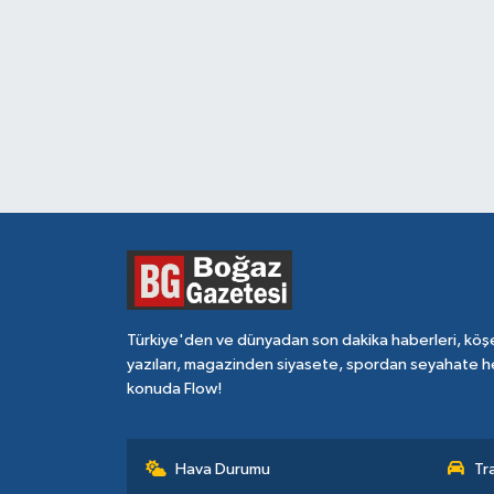
Türkiye'den ve dünyadan son dakika haberleri, köş
yazıları, magazinden siyasete, spordan seyahate h
konuda Flow!
Hava Durumu
Tr