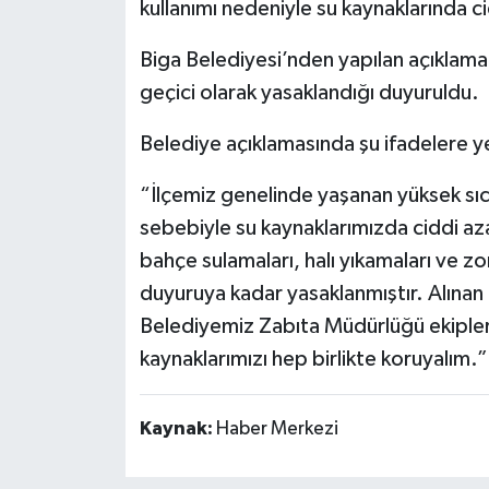
kullanımı nedeniyle su kaynaklarında ci
Biga Belediyesi’nden yapılan açıklama
geçici olarak yasaklandığı duyuruldu.
Belediye açıklamasında şu ifadelere ye
“İlçemiz genelinde yaşanan yüksek sıc
sebebiyle su kaynaklarımızda ciddi a
bahçe sulamaları, halı yıkamaları ve zor
duyuruya kadar yasaklanmıştır. Alına
Belediyemiz Zabıta Müdürlüğü ekipleri
kaynaklarımızı hep birlikte koruyalım.”
Kaynak:
Haber Merkezi