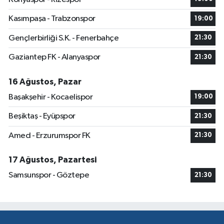
Kasımpaşa - Trabzonspor
19:00
Gençlerbirliği S.K. - Fenerbahçe
21:30
Gaziantep FK - Alanyaspor
21:30
16 Ağustos, Pazar
Başakşehir - Kocaelispor
19:00
Beşiktaş - Eyüpspor
21:30
Amed - Erzurumspor FK
21:30
17 Ağustos, Pazartesi
Samsunspor - Göztepe
21:30