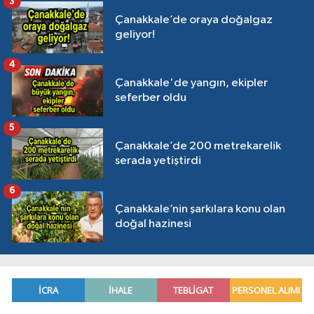
3
Çanakkale’de oraya doğalgaz
geliyor!
4
Çanakkale'de yangın, ekipler
seferber oldu
5
Çanakkale’de 200 metrekarelik
serada yetiştirdi
6
Çanakkale’nin şarkılara konu olan
doğal hazinesi