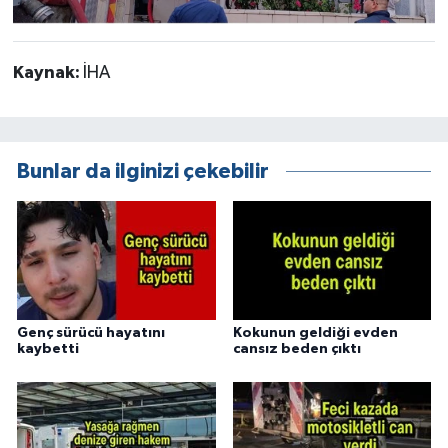
Kaynak:
İHA
Bunlar da ilginizi çekebilir
Genç sürücü hayatını
Kokunun geldiği evden
kaybetti
cansız beden çıktı