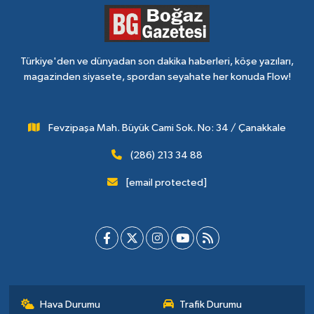
Türkiye'den ve dünyadan son dakika haberleri, köşe yazıları,
magazinden siyasete, spordan seyahate her konuda Flow!
Fevzipaşa Mah. Büyük Cami Sok. No: 34 / Çanakkale
(286) 213 34 88
[email protected]
Hava Durumu
Trafik Durumu