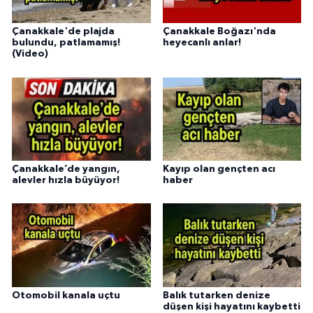
Çanakkale'de plajda
Çanakkale Boğazı'nda
bulundu, patlamamış!
heyecanlı anlar!
(Video)
Çanakkale’de yangın,
Kayıp olan gençten acı
alevler hızla büyüyor!
haber
Otomobil kanala uçtu
Balık tutarken denize
düşen kişi hayatını kaybetti