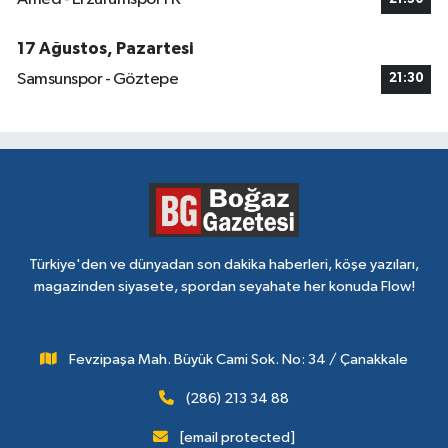
17 Ağustos, Pazartesi
Samsunspor - Göztepe
21:30
Türkiye'den ve dünyadan son dakika haberleri, köşe yazıları,
magazinden siyasete, spordan seyahate her konuda Flow!
Fevzipaşa Mah. Büyük Cami Sok. No: 34 / Çanakkale
(286) 213 34 88
[email protected]