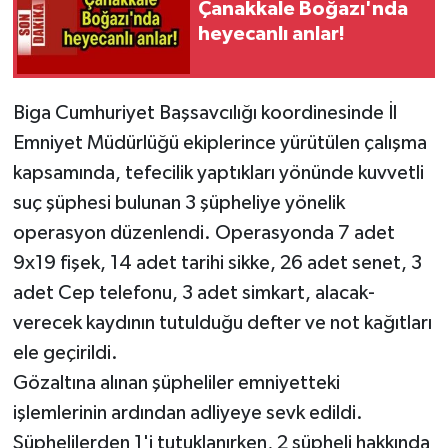
Çanakkale Boğazı'nda
heyecanlı anlar!
Biga Cumhuriyet Başsavcılığı koordinesinde İl
Emniyet Müdürlüğü ekiplerince yürütülen çalışma
kapsamında, tefecilik yaptıkları yönünde kuvvetli
suç şüphesi bulunan 3 şüpheliye yönelik
operasyon düzenlendi. Operasyonda 7 adet
9x19 fişek, 14 adet tarihi sikke, 26 adet senet, 3
adet Cep telefonu, 3 adet simkart, alacak-
verecek kaydının tutulduğu defter ve not kağıtları
ele geçirildi.
Gözaltına alınan şüpheliler emniyetteki
işlemlerinin ardından adliyeye sevk edildi.
Şüphelilerden 1'i tutuklanırken, 2 şüpheli hakkında