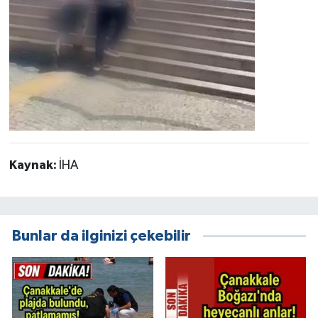
Kaynak:
İHA
Bunlar da ilginizi çekebilir