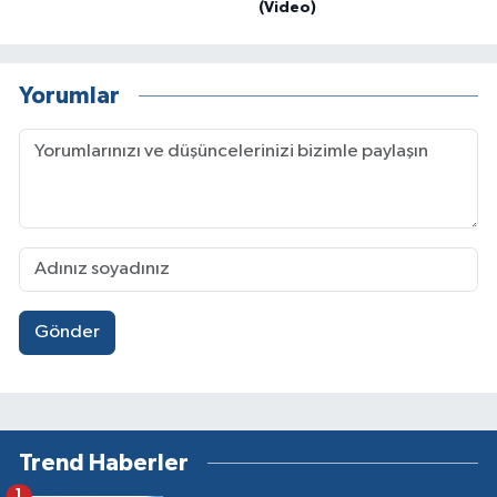
(Video)
Yorumlar
Gönder
Trend Haberler
1