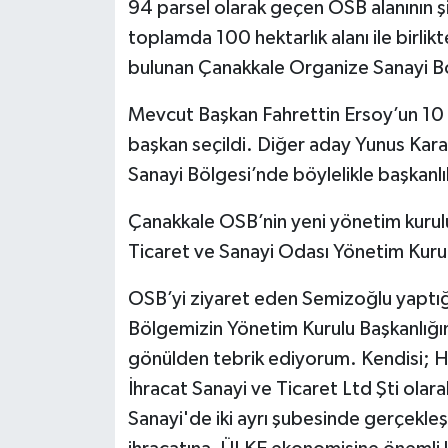
94 parsel olarak geçen OSB alanının şi
toplamda 100 hektarlık alanı ile birli
bulunan Çanakkale Organize Sanayi B
Mevcut Başkan Fahrettin Ersoy’un 10 
başkan seçildi. Diğer aday Yunus Kara
Sanayi Bölgesi’nde böylelikle başkanlı
Çanakkale OSB’nin yeni yönetim kurulu
Ticaret ve Sanayi Odası Yönetim Kuru
OSB’yi ziyaret eden Semizoğlu yaptı
Bölgemizin Yönetim Kurulu Başkanlığın
gönülden tebrik ediyorum. Kendisi; H
İhracat Sanayi ve Ticaret Ltd Şti ola
Sanayi'de iki ayrı şubesinde gerçekleşti