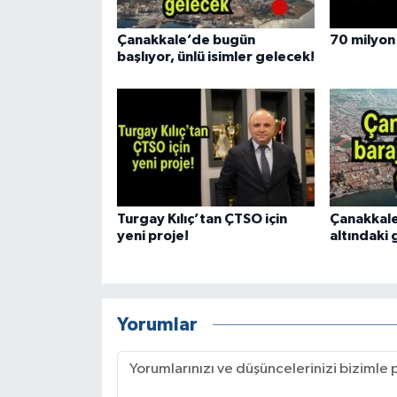
Çanakkale’de bugün
70 milyon 
başlıyor, ünlü isimler gelecek!
Turgay Kılıç’tan ÇTSO için
Çanakkale
yeni proje!
altındaki
Yorumlar