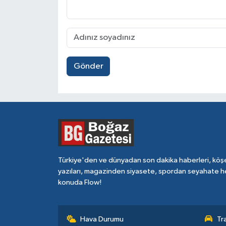
Gönder
Türkiye'den ve dünyadan son dakika haberleri, köş
yazıları, magazinden siyasete, spordan seyahate h
konuda Flow!
Hava Durumu
Tr