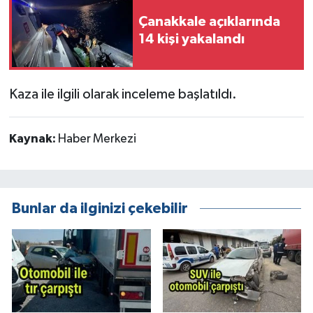
Çanakkale açıklarında
14 kişi yakalandı
Kaza ile ilgili olarak inceleme başlatıldı.
Kaynak:
Haber Merkezi
Bunlar da ilginizi çekebilir