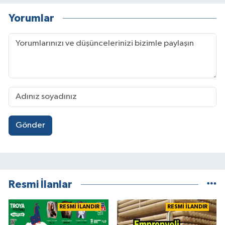
Yorumlar
Gönder
Resmi İlanlar
RESMİ İLANDIR
RESMİ İLANDIR