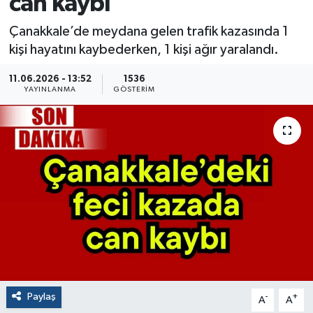
can kaybı
Çanakkale’de meydana gelen trafik kazasında 1
kişi hayatını kaybederken, 1 kişi ağır yaralandı.
11.06.2026 - 13:52
1536
YAYINLANMA
GÖSTERIM
Paylaş
-
+
A
A