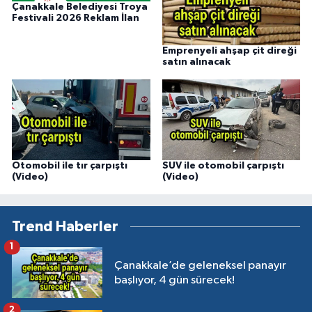
Çanakkale Belediyesi Troya
Festivali 2026 Reklam İlan
Emprenyeli ahşap çit direği
satın alınacak
Otomobil ile tır çarpıştı
SUV ile otomobil çarpıştı
(Video)
(Video)
Trend Haberler
1
Çanakkale’de geleneksel panayır
başlıyor, 4 gün sürecek!
2