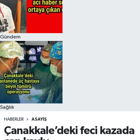
Gündem
Sağlık
HABERLER
ASAYIŞ
Çanakkale’deki feci kazada