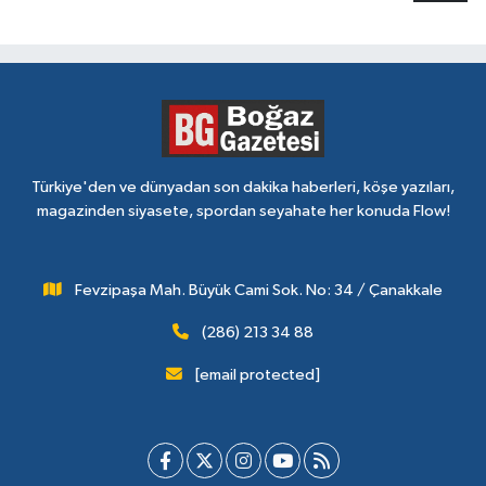
Türkiye'den ve dünyadan son dakika haberleri, köşe yazıları,
magazinden siyasete, spordan seyahate her konuda Flow!
Fevzipaşa Mah. Büyük Cami Sok. No: 34 / Çanakkale
(286) 213 34 88
[email protected]