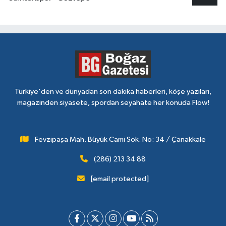
Türkiye'den ve dünyadan son dakika haberleri, köşe yazıları,
magazinden siyasete, spordan seyahate her konuda Flow!
Fevzipaşa Mah. Büyük Cami Sok. No: 34 / Çanakkale
(286) 213 34 88
[email protected]