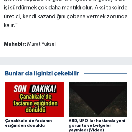
işi sürdürmek çok daha mantıklı olur. Aksi takdirde
üretici, kendi kazandığını çobana vermek zorunda
kalır.”
Muhabir:
Murat Yüksel
Bunlar da ilginizi çekebilir
Çanakkale'de facianın
ABD, UFO'lar hakkında yeni
eşiğinden dönüldü
görüntü ve belgeler
yayınladı (Video)