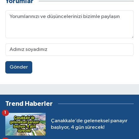
Yorumlar
Gönder
Trend Haberler
1
Çanakkale’de geleneksel panayır
başlıyor, 4 gün sürecek!