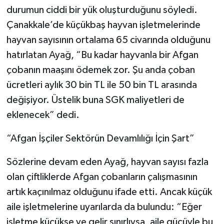
durumun ciddi bir yük oluşturduğunu söyledi.
Çanakkale’de küçükbaş hayvan işletmelerinde
hayvan sayısının ortalama 65 civarında olduğunu
hatırlatan Ayağ, “Bu kadar hayvanla bir Afgan
çobanın maaşını ödemek zor. Şu anda çoban
ücretleri aylık 30 bin TL ile 50 bin TL arasında
değişiyor. Üstelik buna SGK maliyetleri de
eklenecek” dedi.
“Afgan İşçiler Sektörün Devamlılığı İçin Şart”
Sözlerine devam eden Ayağ, hayvan sayısı fazla
olan çiftliklerde Afgan çobanların çalışmasının
artık kaçınılmaz olduğunu ifade etti. Ancak küçük
aile işletmelerine uyarılarda da bulundu: “Eğer
işletme küçükse ve gelir sınırlıysa, aile gücüyle bu