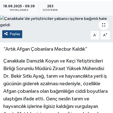
18.06.2025 - 09:39
263
YAYINLANMA
GÖSTERIM
Paylaş
-
+
A
A
“Artık Afgan Çobanlara Mecbur Kaldık”
Çanakkale Damızlık Koyun ve Keçi Yetiştiricileri
Birliği Sorumlu Müdürü Ziraat Yüksek Mühendisi
Dr. Bekir Sıtkı Ayağ, tarım ve hayvancılıkta yerli iş
gücünün giderek azalması nedeniyle, özellikle
Afgan çobanlara olan bağımlılığın ciddi boyutlara
ulaştığını ifade etti. Genç neslin tarım ve
hayvancılık işlerine ilgisiz kaldığını vurgulayan