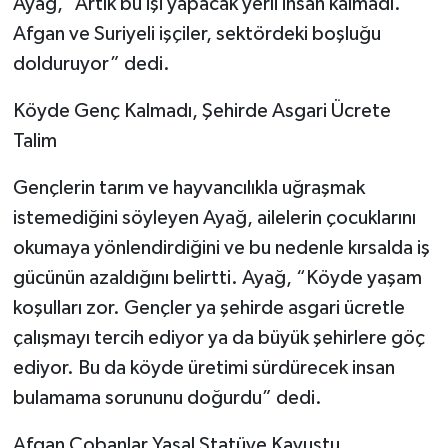
Ayağ, “Artık bu işi yapacak yerli insan kalmadı.
Afgan ve Suriyeli işçiler, sektördeki boşluğu
dolduruyor” dedi.
Köyde Genç Kalmadı, Şehirde Asgari Ücrete
Talim
Gençlerin tarım ve hayvancılıkla uğraşmak
istemediğini söyleyen Ayağ, ailelerin çocuklarını
okumaya yönlendirdiğini ve bu nedenle kırsalda iş
gücünün azaldığını belirtti. Ayağ, “Köyde yaşam
koşulları zor. Gençler ya şehirde asgari ücretle
çalışmayı tercih ediyor ya da büyük şehirlere göç
ediyor. Bu da köyde üretimi sürdürecek insan
bulamama sorununu doğurdu” dedi.
Afgan Çobanlar Yasal Statüye Kavuştu