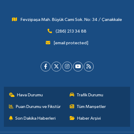
Fevzipaşa Mah. Büyük Cami Sok. No: 34 / Çanakkale
(286) 213 34 88
[email protected]
Hava Durumu
Trafik Durumu
Puan Durumu ve Fikstür
Tüm Manşetler
Son Dakika Haberleri
Haber Arşivi