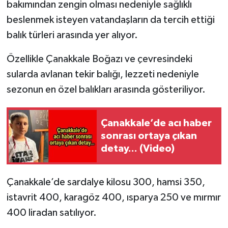
bakımından zengin olması nedeniyle sağlıklı
beslenmek isteyen vatandaşların da tercih ettiği
balık türleri arasında yer alıyor.
Özellikle Çanakkale Boğazı ve çevresindeki
sularda avlanan tekir balığı, lezzeti nedeniyle
sezonun en özel balıkları arasında gösteriliyor.
Çanakkale’de acı haber
sonrası ortaya çıkan
detay... (Video)
Çanakkale’de sardalye kilosu 300, hamsi 350,
istavrit 400, karagöz 400, ısparya 250 ve mırmır
400 liradan satılıyor.