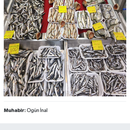
Muhabir:
Ogün İnal