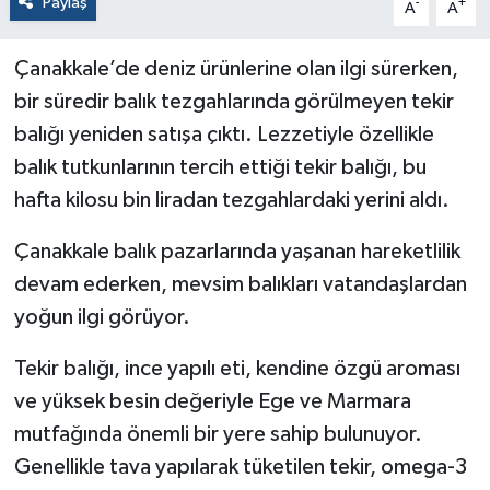
Paylaş
-
+
A
A
Çanakkale’de deniz ürünlerine olan ilgi sürerken,
bir süredir balık tezgahlarında görülmeyen tekir
balığı yeniden satışa çıktı. Lezzetiyle özellikle
balık tutkunlarının tercih ettiği tekir balığı, bu
hafta kilosu bin liradan tezgahlardaki yerini aldı.
Çanakkale balık pazarlarında yaşanan hareketlilik
devam ederken, mevsim balıkları vatandaşlardan
yoğun ilgi görüyor.
Tekir balığı, ince yapılı eti, kendine özgü aroması
ve yüksek besin değeriyle Ege ve Marmara
mutfağında önemli bir yere sahip bulunuyor.
Genellikle tava yapılarak tüketilen tekir, omega-3