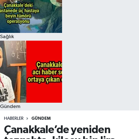
Sağlık
Gündem
HABERLER
GÜNDEM
Çanakkale’de yeniden