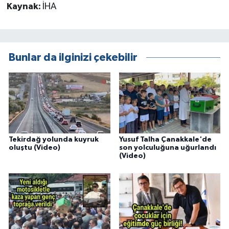
Kaynak:
İHA
Bunlar da ilginizi çekebilir
Tekirdağ yolunda kuyruk
Yusuf Talha Çanakkale'de
oluştu (Video)
son yolculuğuna uğurlandı
(Video)