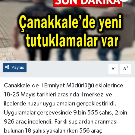
Paylaş
-
+
A
A
Çanakkale'de İl Emniyet Müdürlüğü ekiplerince
18-25 Mayıs tarihleri arasında il merkezi ve
ilçelerde huzur uygulamaları gerçekleştirildi.
Uygulamalar çerçevesinde 9 bin 555 şahıs, 2 bin
926 araç incelendi. Farklı suçlardan aranması
bulunan 18 şahıs yakalanırken 556 araç