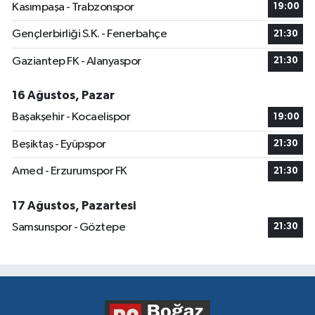
Kasımpaşa - Trabzonspor
19:00
Gençlerbirliği S.K. - Fenerbahçe
21:30
Gaziantep FK - Alanyaspor
21:30
16 Ağustos, Pazar
Başakşehir - Kocaelispor
19:00
Beşiktaş - Eyüpspor
21:30
Amed - Erzurumspor FK
21:30
17 Ağustos, Pazartesi
Samsunspor - Göztepe
21:30