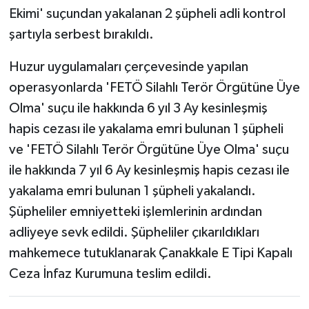
Ekimi' suçundan yakalanan 2 şüpheli adli kontrol
şartıyla serbest bırakıldı.
Huzur uygulamaları çerçevesinde yapılan
operasyonlarda 'FETÖ Silahlı Terör Örgütüne Üye
Olma' suçu ile hakkında 6 yıl 3 Ay kesinleşmiş
hapis cezası ile yakalama emri bulunan 1 şüpheli
ve 'FETÖ Silahlı Terör Örgütüne Üye Olma' suçu
ile hakkında 7 yıl 6 Ay kesinleşmiş hapis cezası ile
yakalama emri bulunan 1 şüpheli yakalandı.
Şüpheliler emniyetteki işlemlerinin ardından
adliyeye sevk edildi. Şüpheliler çıkarıldıkları
mahkemece tutuklanarak Çanakkale E Tipi Kapalı
Ceza İnfaz Kurumuna teslim edildi.