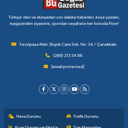
Türkiye'den ve dünyadan son dakika haberleri, köşe yazıları,
magazinden siyasete, spordan seyahate her konuda Flow!
Fevzipaşa Mah. Büyük Cami Sok. No: 34 / Çanakkale
(286) 213 34 88
[email protected]
Hava Durumu
Trafik Durumu
Puan Durumu ve Fikstür
Tüm Manşetler