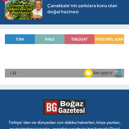
Çanakkale’nin şarkılara konu olan
doğal hazinesi
Türkiye'den ve dünyadan son dakika haberleri, köşe yazıları,
magazinden siyasete, spordan seyahate her konuda Flow!