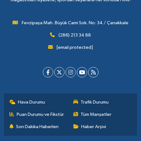
Fevzipaşa Mah. Büyük Cami Sok. No: 34 / Çanakkale
(286) 213 34 88
[email protected]
Hava Durumu
Trafik Durumu
Puan Durumu ve Fikstür
Tüm Manşetler
Son Dakika Haberleri
Haber Arşivi