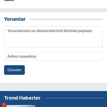
haber
Yorumlar
Gönder
Trend Haberler
1