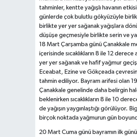
tahminler, kentte yağışlı havanın etki
günlerde çok bulutlu gökyüzüyle birli
birlikte yer yer sağanak yağışlara dön
düşüşe geçmesiyle birlikte serin ve ya
18 Mart Çarşamba günü Çanakkale merk
içerisinde sıcaklıkların 8 ile 12 derec
yer yer sağanak ve hafif yağmur geçiş
Eceabat, Ezine ve Gökçeada çevresinde 
tahmin ediliyor. Bayram arifesi olan 
Çanakkale genelinde daha belirgin ha
beklenirken sıcaklıkların 8 ile 10 der
de yağışın yaygınlaştığı görülüyor. B
birçok noktada yağmurun gün boyunca 
20 Mart Cuma günü bayramın ilk günüyle