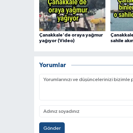
Çanakkale'de oraya yağmur
Çanakkale'
yağıyor (Video)
sahile akın
Yorumlar
Gönder