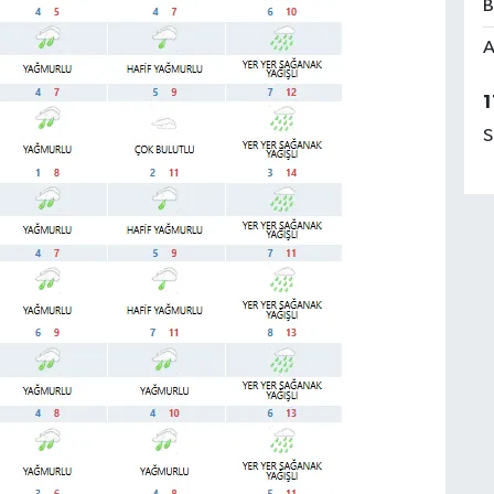
B
A
1
S