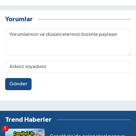
Yorumlar
Gönder
Trend Haberler
1