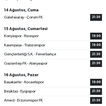
14 Ağustos, Cuma
Galatasaray - Çorum FK
21:30
15 Ağustos, Cumartesi
Konyaspor - Rizespor
19:00
Kasımpaşa - Trabzonspor
19:00
Gençlerbirliği S.K. - Fenerbahçe
21:30
Gaziantep FK - Alanyaspor
21:30
16 Ağustos, Pazar
Başakşehir - Kocaelispor
19:00
Beşiktaş - Eyüpspor
21:30
Amed - Erzurumspor FK
21:30