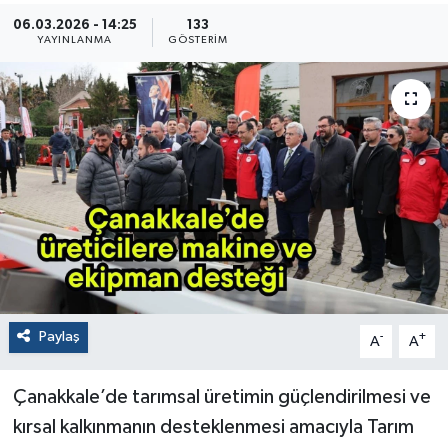
06.03.2026 - 14:25
133
YAYINLANMA
GÖSTERIM
Paylaş
-
+
A
A
Çanakkale’de tarımsal üretimin güçlendirilmesi ve
kırsal kalkınmanın desteklenmesi amacıyla Tarım