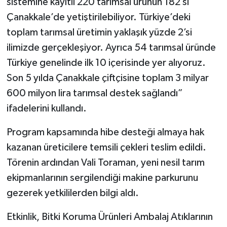
sistemine kayıtlı 220 tarımsal ürünün 182’si
Çanakkale’de yetiştirilebiliyor. Türkiye’deki
toplam tarımsal üretimin yaklaşık yüzde 2’si
ilimizde gerçekleşiyor. Ayrıca 54 tarımsal üründe
Türkiye genelinde ilk 10 içerisinde yer alıyoruz.
Son 5 yılda Çanakkale çiftçisine toplam 3 milyar
600 milyon lira tarımsal destek sağlandı”
ifadelerini kullandı.
Program kapsamında hibe desteği almaya hak
kazanan üreticilere temsili çekleri teslim edildi.
Törenin ardından Vali Toraman, yeni nesil tarım
ekipmanlarının sergilendiği makine parkurunu
gezerek yetkililerden bilgi aldı.
Etkinlik, Bitki Koruma Ürünleri Ambalaj Atıklarının