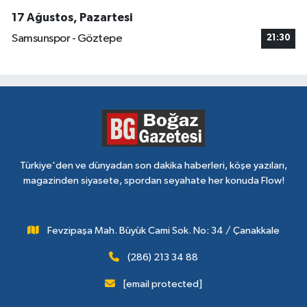
17 Ağustos, Pazartesi
Samsunspor - Göztepe
21:30
Türkiye'den ve dünyadan son dakika haberleri, köşe yazıları,
magazinden siyasete, spordan seyahate her konuda Flow!
Fevzipaşa Mah. Büyük Cami Sok. No: 34 / Çanakkale
(286) 213 34 88
[email protected]