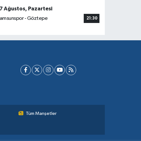
7 Ağustos, Pazartesi
amsunspor - Göztepe
21:30
Tüm Manşetler