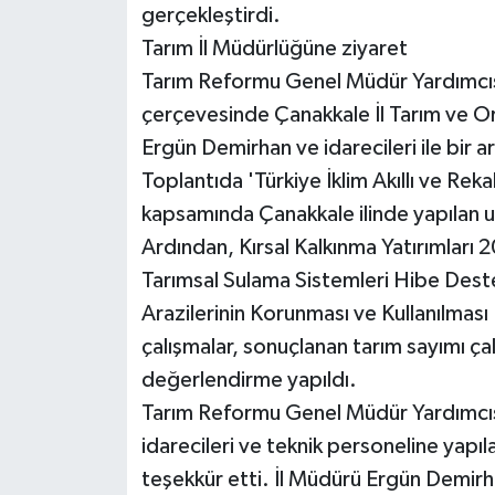
gerçekleştirdi.
Tarım İl Müdürlüğüne ziyaret
Tarım Reformu Genel Müdür Yardımcısı 
çerçevesinde Çanakkale İl Tarım ve 
Ergün Demirhan ve idarecileri ile bir a
Toplantıda 'Türkiye İklim Akıllı ve Re
kapsamında Çanakkale ilinde yapılan u
Ardından, Kırsal Kalkınma Yatırımları 
Tarımsal Sulama Sistemleri Hibe Deste
Arazilerinin Korunması ve Kullanılmas
çalışmalar, sonuçlanan tarım sayımı çalı
değerlendirme yapıldı.
Tarım Reformu Genel Müdür Yardımcısı
idarecileri ve teknik personeline yapı
teşekkür etti. İl Müdürü Ergün Demir