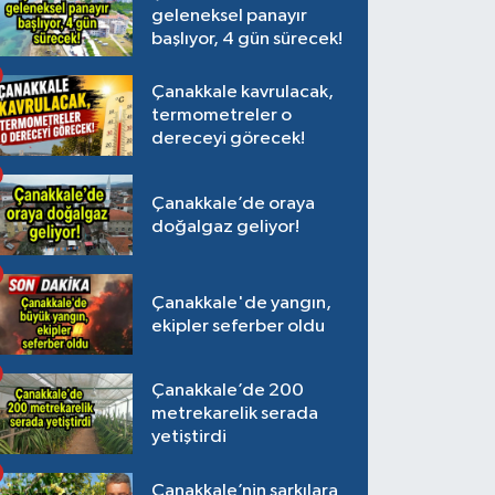
geleneksel panayır
başlıyor, 4 gün sürecek!
Çanakkale kavrulacak,
termometreler o
dereceyi görecek!
Çanakkale’de oraya
doğalgaz geliyor!
Çanakkale'de yangın,
ekipler seferber oldu
Çanakkale’de 200
metrekarelik serada
yetiştirdi
Çanakkale’nin şarkılara