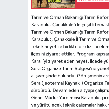
Tarım ve Orman Bakanlığı Tarım Refo
Karabulut Çanakkale'de çeşitli temas
Tarım ve Orman Bakanlığı Tarım Refo
Karabulut, Çanakkale İl Tarım ve Or
teknik heyet ile birlikte bir dizi inc
ilçesini ziyaret ettiler. Program kap
Karali’yi ziyaret eden heyet, ilçede y
Sera Organize Tarım Bölgesi’ne yöneli
alışverişinde bulundu. Görüşmenin ard
Sera (Jeotermal Kaynaklı) Organize Ta
sürdürdü. Devam eden altyapı çalışmal
Genel Müdür Yardımcısı Karabulut pro
ve yürütülecek teknik çalışmalar hakkın