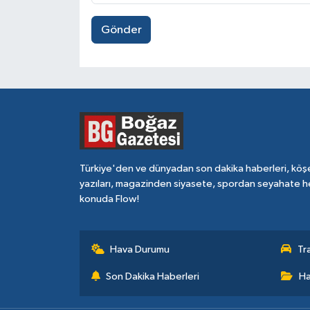
Gönder
Türkiye'den ve dünyadan son dakika haberleri, köş
yazıları, magazinden siyasete, spordan seyahate h
konuda Flow!
Hava Durumu
Tr
Son Dakika Haberleri
Ha