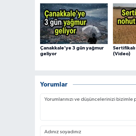
Çanakkale’ye 3 gün yağmur
Sertifikal
geliyor
(Video)
Yorumlar