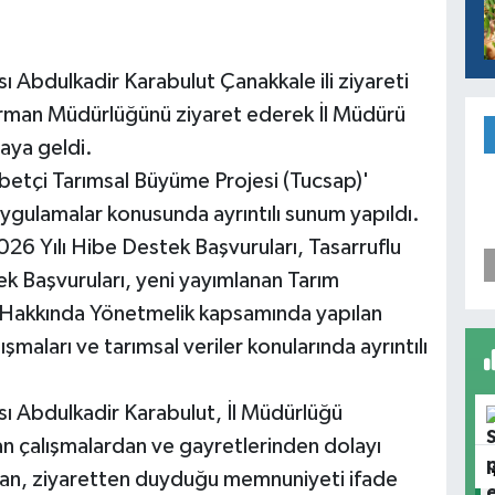
Abdulkadir Karabulut Çanakkale ili ziyareti
Orman Müdürlüğünü ziyaret ederek İl Müdürü
raya geldi.
kabetçi Tarımsal Büyüme Projesi (Tucsap)'
ygulamalar konusunda ayrıntılı sunum yapıldı.
2026 Yılı Hibe Destek Başvuruları, Tasarruflu
k Başvuruları, yeni yayımlanan Tarım
ı Hakkında Yönetmelik kapsamında yapılan
şmaları ve tarımsal veriler konularında ayrıntılı
 Abdulkadir Karabulut, İl Müdürlüğü
lan çalışmalardan ve gayretlerinden dolayı
han, ziyaretten duyduğu memnuniyeti ifade