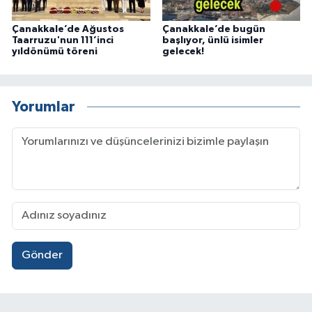
Çanakkale’de Ağustos
Çanakkale’de bugün
Taarruzu'nun 111’inci
başlıyor, ünlü isimler
yıldönümü töreni
gelecek!
Yorumlar
Gönder