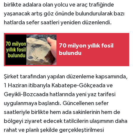
birlikte adalara olan yolcu ve araç trafiğinde
yaşanacak artış göz önünde bulundurularak bazı
hatlarda sefer saatleri yeniden düzenlendi.
70 milyon yıllık fosil
bulundu
Şirket tarafından yapılan düzenleme kapsamında,
1 Haziran itibarıyla Kabatepe-Gökçeada ve
Geyikli-Bozcaada hatlarında yeni yaz tarifesi
uygulanmaya başlandı. Güncellenen sefer
saatleriyle birlikte hem ada sakinlerinin hem de
bölgeyi ziyaret edecek tatilcilerin ulaşımının daha
rahat ve planlı şekilde gerçekleştirilmesi