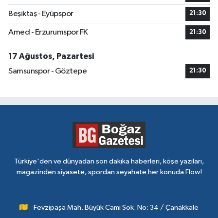
Beşiktaş - Eyüpspor
21:30
Amed - Erzurumspor FK
21:30
17 Ağustos, Pazartesi
Samsunspor - Göztepe
21:30
Türkiye'den ve dünyadan son dakika haberleri, köşe yazıları,
magazinden siyasete, spordan seyahate her konuda Flow!
Fevzipaşa Mah. Büyük Cami Sok. No: 34 / Çanakkale