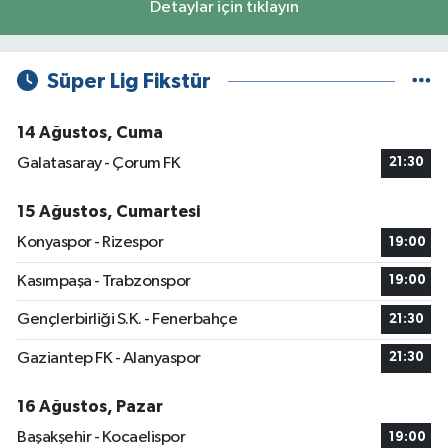
Detaylar için tıklayın
Süper Lig Fikstür
14 Ağustos, Cuma
Galatasaray - Çorum FK
21:30
15 Ağustos, Cumartesi
Konyaspor - Rizespor
19:00
Kasımpaşa - Trabzonspor
19:00
Gençlerbirliği S.K. - Fenerbahçe
21:30
Gaziantep FK - Alanyaspor
21:30
16 Ağustos, Pazar
Başakşehir - Kocaelispor
19:00