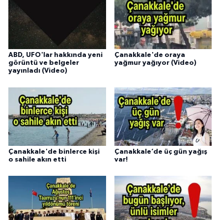
ABD, UFO'lar hakkında yeni
Çanakkale'de oraya
görüntü ve belgeler
yağmur yağıyor (Video)
yayınladı (Video)
Çanakkale'de binlerce kişi
Çanakkale’de üç gün yağış
o sahile akın etti
var!