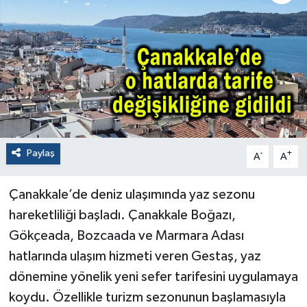
Paylaş
-
+
A
A
Çanakkale’de deniz ulaşımında yaz sezonu
hareketliliği başladı. Çanakkale Boğazı,
Gökçeada, Bozcaada ve Marmara Adası
hatlarında ulaşım hizmeti veren Gestaş, yaz
dönemine yönelik yeni sefer tarifesini uygulamaya
koydu. Özellikle turizm sezonunun başlamasıyla