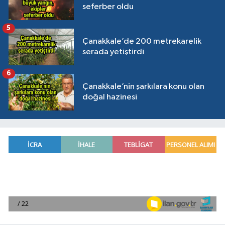
seferber oldu
5
Çanakkale’de 200 metrekarelik
serada yetiştirdi
6
Çanakkale’nin şarkılara konu olan
doğal hazinesi