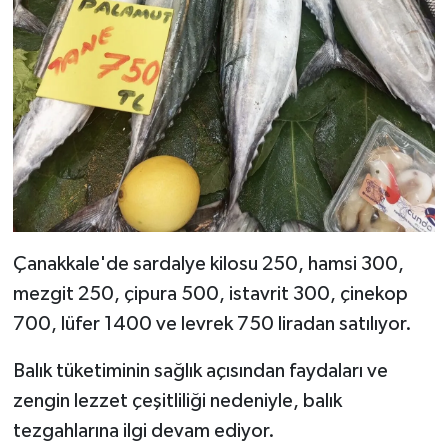
Çanakkale'de sardalye kilosu 250, hamsi 300,
mezgit 250, çipura 500, istavrit 300, çinekop
700, lüfer 1400 ve levrek 750 liradan satılıyor.
Balık tüketiminin sağlık açısından faydaları ve
zengin lezzet çeşitliliği nedeniyle, balık
tezgahlarına ilgi devam ediyor.