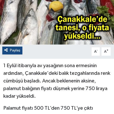
Paylaş
-
+
A
A
1 Eylül itibarıyla av yasağının sona ermesinin
ardından, Çanakkale'deki balık tezgahlarında renk
cümbüşü başladı. Ancak beklenenin aksine,
palamut balığının fiyatı düşmek yerine 750 liraya
kadar yükseldi.
Palamut fiyatı 500 TL’den 750 TL’ye çıktı