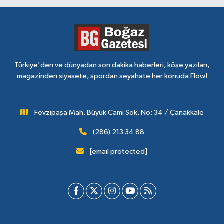
Türkiye'den ve dünyadan son dakika haberleri, köşe yazıları,
magazinden siyasete, spordan seyahate her konuda Flow!
Fevzipaşa Mah. Büyük Cami Sok. No: 34 / Çanakkale
(286) 213 34 88
[email protected]