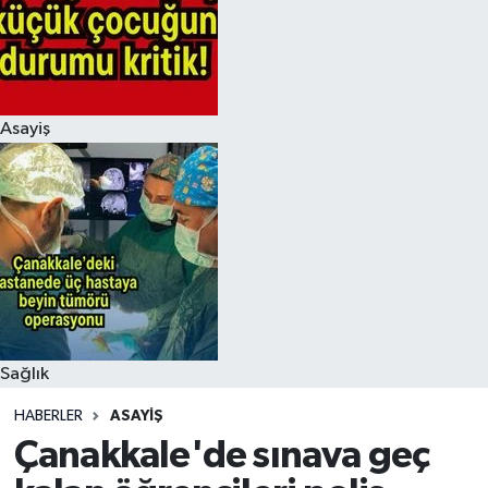
Asayiş
Sağlık
HABERLER
ASAYIŞ
Çanakkale'de sınava geç