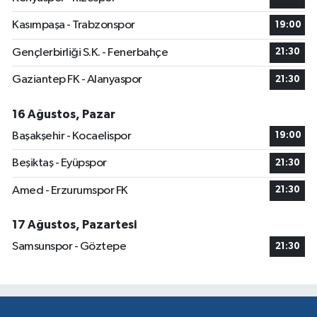
Kasımpaşa - Trabzonspor
19:00
Gençlerbirliği S.K. - Fenerbahçe
21:30
Gaziantep FK - Alanyaspor
21:30
16 Ağustos, Pazar
Başakşehir - Kocaelispor
19:00
Beşiktaş - Eyüpspor
21:30
Amed - Erzurumspor FK
21:30
17 Ağustos, Pazartesi
Samsunspor - Göztepe
21:30