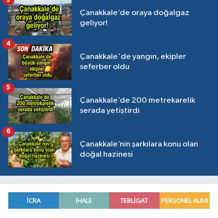
Çanakkale’de oraya doğalgaz
geliyor!
4
Çanakkale'de yangın, ekipler
seferber oldu
5
Çanakkale’de 200 metrekarelik
serada yetiştirdi
6
Çanakkale’nin şarkılara konu olan
doğal hazinesi