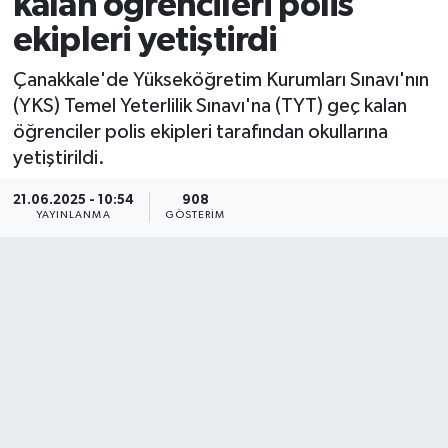
kalan öğrencileri polis
ekipleri yetiştirdi
Çanakkale'de Yükseköğretim Kurumları Sınavı'nın
(YKS) Temel Yeterlilik Sınavı'na (TYT) geç kalan
öğrenciler polis ekipleri tarafından okullarına
yetiştirildi.
21.06.2025 - 10:54
908
YAYINLANMA
GÖSTERIM