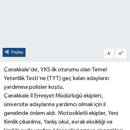
Paylaş
-
+
A
A
Çanakkale'de, YKS ilk oturumu olan Temel
Yeterlilik Testi'ne (TYT) geç kalan adayların
yardımına polisler koştu.
Çanakkale İl Emniyet Müdürlüğü ekipleri,
üniversite adaylarına yardımcı olmak için il
genelinde önlem aldı. Motosikletli ekipler, Yeni
Kimlik çıkarılma, Yanlış okul, evrak eksikliği ve