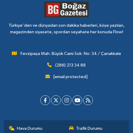
Türkiye'den ve dünyadan son dakika haberleri, köşe yazıları,
magazinden siyasete, spordan seyahate her konuda Flow!
Fevzipaşa Mah. Büyük Cami Sok. No: 34 / Çanakkale
(286) 213 34 88
[email protected]
Hava Durumu
Trafik Durumu