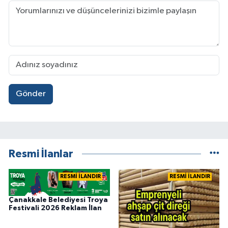
Gönder
Resmi İlanlar
RESMİ İLANDIR
RESMİ İLANDIR
Çanakkale Belediyesi Troya
Festivali 2026 Reklam İlan