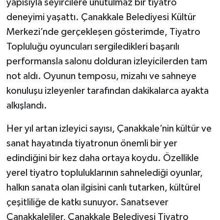
yapısıyla seyircilere unutulmaz bir tiyatro
deneyimi yaşattı. Çanakkale Belediyesi Kültür
Merkezi’nde gerçekleşen gösterimde, Tiyatro
Topluluğu oyuncuları sergiledikleri başarılı
performansla salonu dolduran izleyicilerden tam
not aldı. Oyunun temposu, mizahı ve sahneye
konuluşu izleyenler tarafından dakikalarca ayakta
alkışlandı.
Her yıl artan izleyici sayısı, Çanakkale’nin kültür ve
sanat hayatında tiyatronun önemli bir yer
edindiğini bir kez daha ortaya koydu. Özellikle
yerel tiyatro topluluklarının sahnelediği oyunlar,
halkın sanata olan ilgisini canlı tutarken, kültürel
çeşitliliğe de katkı sunuyor. Sanatsever
Çanakkaleliler, Çanakkale Belediyesi Tiyatro