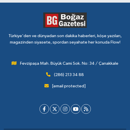
Türkiye'den ve dünyadan son dakika haberleri, köşe yazıları,
magazinden siyasete, spordan seyahate her konuda Flow!
Fevzipaşa Mah. Büyük Cami Sok. No: 34 / Çanakkale
(286) 213 34 88
[email protected]