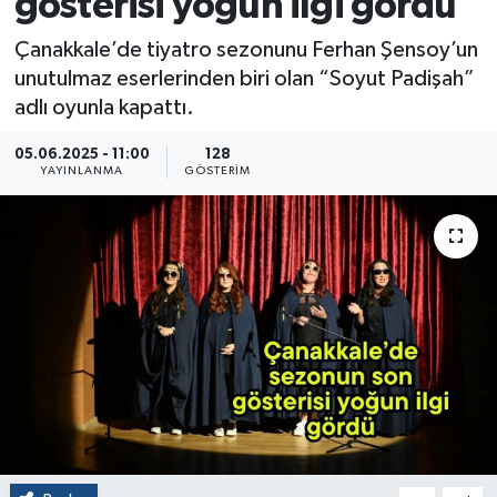
gösterisi yoğun ilgi gördü
Çanakkale’de tiyatro sezonunu Ferhan Şensoy’un
unutulmaz eserlerinden biri olan “Soyut Padişah”
adlı oyunla kapattı.
05.06.2025 - 11:00
128
YAYINLANMA
GÖSTERIM