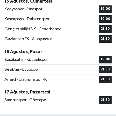
15 Ağustos, Cumartesi
Konyaspor - Rizespor
19:00
Kasımpaşa - Trabzonspor
19:00
Gençlerbirliği S.K. - Fenerbahçe
21:30
Gaziantep FK - Alanyaspor
21:30
16 Ağustos, Pazar
Başakşehir - Kocaelispor
19:00
Beşiktaş - Eyüpspor
21:30
Amed - Erzurumspor FK
21:30
17 Ağustos, Pazartesi
Samsunspor - Göztepe
21:30