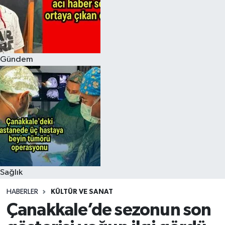
Gündem
Sağlık
HABERLER
KÜLTÜR VE SANAT
Çanakkale’de sezonun son