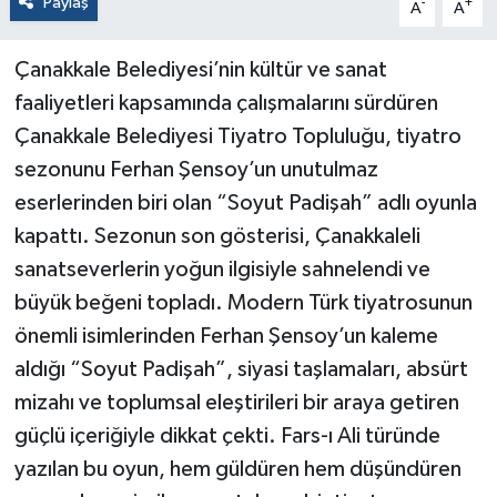
Paylaş
-
+
A
A
Çanakkale Belediyesi’nin kültür ve sanat
faaliyetleri kapsamında çalışmalarını sürdüren
Çanakkale Belediyesi Tiyatro Topluluğu, tiyatro
sezonunu Ferhan Şensoy’un unutulmaz
eserlerinden biri olan “Soyut Padişah” adlı oyunla
kapattı. Sezonun son gösterisi, Çanakkaleli
sanatseverlerin yoğun ilgisiyle sahnelendi ve
büyük beğeni topladı. Modern Türk tiyatrosunun
önemli isimlerinden Ferhan Şensoy’un kaleme
aldığı “Soyut Padişah”, siyasi taşlamaları, absürt
mizahı ve toplumsal eleştirileri bir araya getiren
güçlü içeriğiyle dikkat çekti. Fars-ı Ali türünde
yazılan bu oyun, hem güldüren hem düşündüren