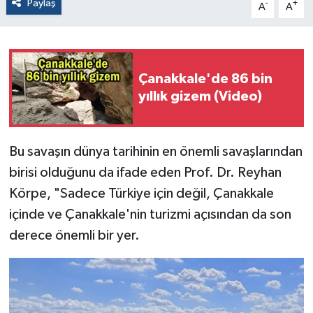
Paylaş
-
+
A
A
Çanakkale'de 86 bin
yıllık gizem (Video)
Bu savaşın dünya tarihinin en önemli savaşlarından
birisi olduğunu da ifade eden Prof. Dr. Reyhan
Körpe, "Sadece Türkiye için değil, Çanakkale
içinde ve Çanakkale'nin turizmi açısından da son
derece önemli bir yer.