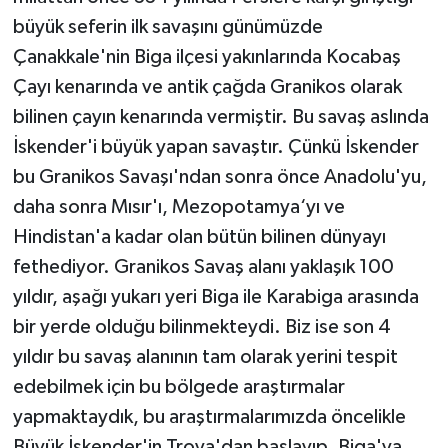
büyük seferin ilk savaşını günümüzde
Çanakkale'nin Biga ilçesi yakınlarında Kocabaş
Çayı kenarında ve antik çağda Granikos olarak
bilinen çayın kenarında vermiştir. Bu savaş aslında
İskender'i büyük yapan savaştır. Çünkü İskender
bu Granikos Savaşı'ndan sonra önce Anadolu'yu,
daha sonra Mısır'ı, Mezopotamya‘yı ve
Hindistan'a kadar olan bütün bilinen dünyayı
fethediyor. Granikos Savaş alanı yaklaşık 100
yıldır, aşağı yukarı yeri Biga ile Karabiga arasında
bir yerde olduğu bilinmekteydi. Biz ise son 4
yıldır bu savaş alanının tam olarak yerini tespit
edebilmek için bu bölgede araştırmalar
yapmaktaydık, bu araştırmalarımızda öncelikle
Büyük İskender'in Troya'dan başlayıp, Biga'ya