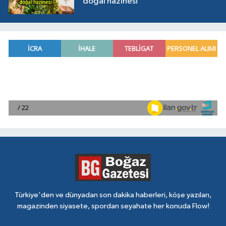
doğal hazinesi
Türkiye'den ve dünyadan son dakika haberleri, köşe yazıları,
magazinden siyasete, spordan seyahate her konuda Flow!