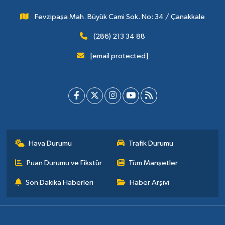
Fevzipaşa Mah. Büyük Cami Sok. No: 34 / Çanakkale
(286) 213 34 88
[email protected]
Hava Durumu
Trafik Durumu
Puan Durumu ve Fikstür
Tüm Manşetler
Son Dakika Haberleri
Haber Arşivi