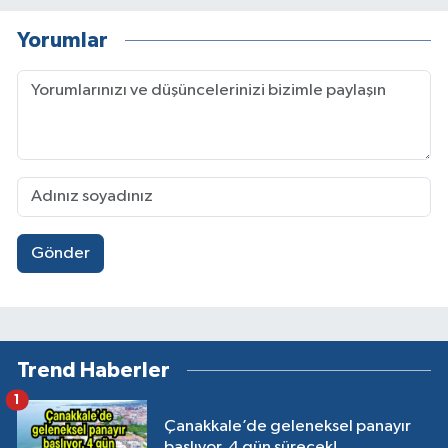
Yorumlar
Gönder
Trend Haberler
1
Çanakkale’de geleneksel panayır
başlıyor, 4 gün sürecek!