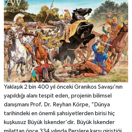
Yaklaşık 2 bin 400 yıl önceki Granikos Savaşı'nın
yapıldığı alanı tespit eden, projenin bilimsel
danışmanı Prof. Dr. Reyhan Körpe, "Dünya
tarihindeki en önemli şahsiyetlerden birisi hiç
kuşkusuz Büyük İskender‘dir. Büyük İskender
milattan önce 334 yılında Perslere karşı giriştiği