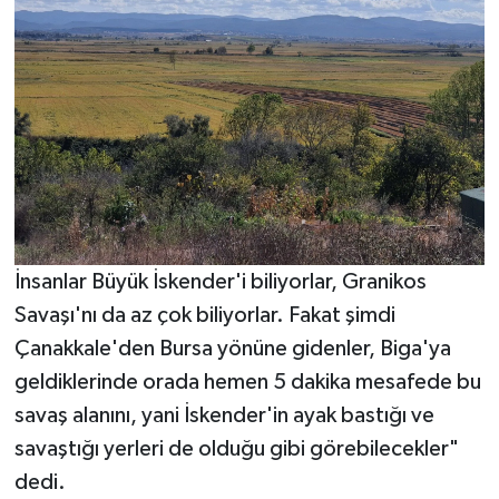
İnsanlar Büyük İskender'i biliyorlar, Granikos
Savaşı'nı da az çok biliyorlar. Fakat şimdi
Çanakkale'den Bursa yönüne gidenler, Biga'ya
geldiklerinde orada hemen 5 dakika mesafede bu
savaş alanını, yani İskender'in ayak bastığı ve
savaştığı yerleri de olduğu gibi görebilecekler"
dedi.