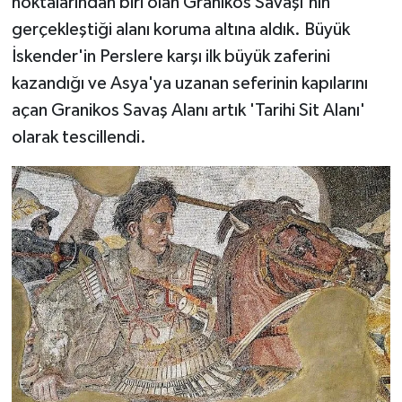
noktalarından biri olan Granikos Savaşı'nın
gerçekleştiği alanı koruma altına aldık. Büyük
İskender'in Perslere karşı ilk büyük zaferini
kazandığı ve Asya'ya uzanan seferinin kapılarını
açan Granikos Savaş Alanı artık 'Tarihi Sit Alanı'
olarak tescillendi.