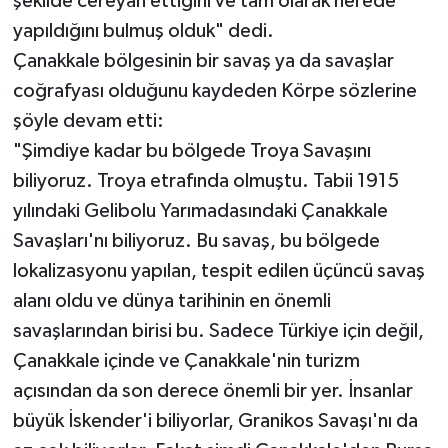
şekilde cereyan ettiğini ve tam olarak nerede
yapıldığını bulmuş olduk" dedi.
Çanakkale bölgesinin bir savaş ya da savaşlar
coğrafyası olduğunu kaydeden Körpe sözlerine
şöyle devam etti:
"Şimdiye kadar bu bölgede Troya Savaşını
biliyoruz. Troya etrafında olmuştu. Tabii 1915
yılındaki Gelibolu Yarımadasındaki Çanakkale
Savaşları'nı biliyoruz. Bu savaş, bu bölgede
lokalizasyonu yapılan, tespit edilen üçüncü savaş
alanı oldu ve dünya tarihinin en önemli
savaşlarından birisi bu. Sadece Türkiye için değil,
Çanakkale içinde ve Çanakkale'nin turizm
açısından da son derece önemli bir yer. İnsanlar
büyük İskender'i biliyorlar, Granikos Savaşı'nı da