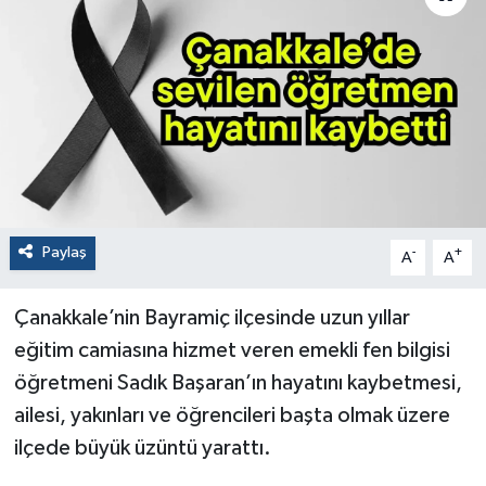
Paylaş
-
+
A
A
Çanakkale’nin Bayramiç ilçesinde uzun yıllar
eğitim camiasına hizmet veren emekli fen bilgisi
öğretmeni Sadık Başaran’ın hayatını kaybetmesi,
ailesi, yakınları ve öğrencileri başta olmak üzere
ilçede büyük üzüntü yarattı.