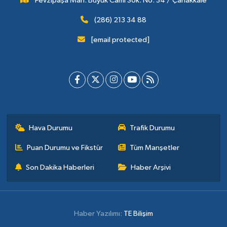
Fevzipaşa Mah. Büyük Cami Sok. No: 34 / Çanakkale
(286) 213 34 88
[email protected]
Hava Durumu
Trafik Durumu
Puan Durumu ve Fikstür
Tüm Manşetler
Son Dakika Haberleri
Haber Arşivi
Haber Yazılımı:
TE Bilişim