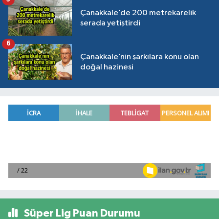
Çanakkale’de 200 metrekarelik
serada yetiştirdi
6
Çanakkale’nin şarkılara konu olan
doğal hazinesi
Süper Lig Puan Durumu