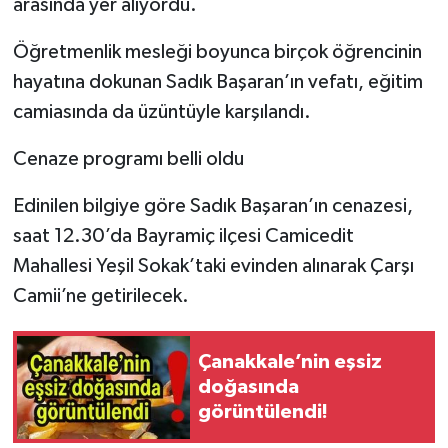
arasında yer alıyordu.
Öğretmenlik mesleği boyunca birçok öğrencinin
hayatına dokunan Sadık Başaran’ın vefatı, eğitim
camiasında da üzüntüyle karşılandı.
Cenaze programı belli oldu
Edinilen bilgiye göre Sadık Başaran’ın cenazesi,
saat 12.30’da Bayramiç ilçesi Camicedit
Mahallesi Yeşil Sokak’taki evinden alınarak Çarşı
Camii’ne getirilecek.
Çanakkale’nin eşsiz
doğasında
görüntülendi!