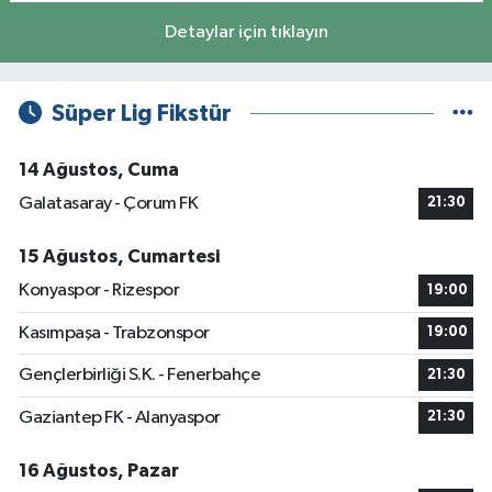
Detaylar için tıklayın
Süper Lig Fikstür
14 Ağustos, Cuma
Galatasaray - Çorum FK
21:30
15 Ağustos, Cumartesi
Konyaspor - Rizespor
19:00
Kasımpaşa - Trabzonspor
19:00
Gençlerbirliği S.K. - Fenerbahçe
21:30
Gaziantep FK - Alanyaspor
21:30
16 Ağustos, Pazar