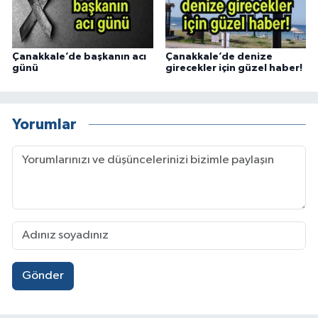
Çanakkale’de başkanın acı
Çanakkale’de denize
günü
girecekler için güzel haber!
Yorumlar
Gönder