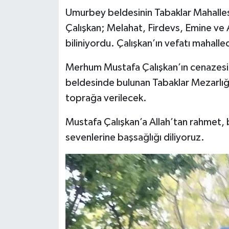
Umurbey beldesinin Tabaklar Mahallesi
Çalışkan; Melahat, Firdevs, Emine ve A
biliniyordu. Çalışkan’ın vefatı mahall
Merhum Mustafa Çalışkan’ın cenazes
beldesinde bulunan Tabaklar Mezarlığ
toprağa verilecek.
Mustafa Çalışkan’a Allah’tan rahmet, b
sevenlerine başsağlığı diliyoruz.