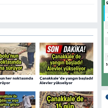
1
nun her noktasında
Çanakkale’de yangın başladı!
ürüyor
Alevler yükseliyor