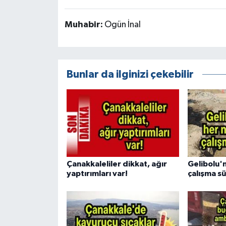
Muhabir:
Ogün İnal
Bunlar da ilginizi çekebilir
Çanakkaleliler dikkat, ağır
Gelibolu'
yaptırımları var!
çalışma s