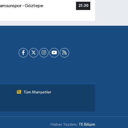
amsunspor - Göztepe
21:30
Tüm Manşetler
Haber Yazılımı:
TE Bilişim