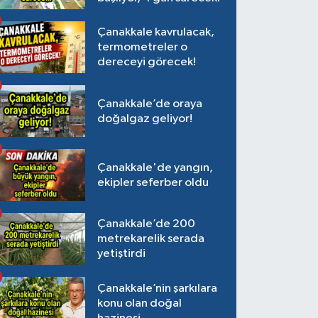
Çanakkale kavrulacak,
termometreler o
dereceyi görecek!
Çanakkale’de oraya
doğalgaz geliyor!
Çanakkale'de yangın,
ekipler seferber oldu
Çanakkale’de 200
metrekarelik serada
yetiştirdi
Çanakkale’nin şarkılara
konu olan doğal