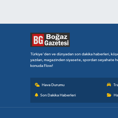
Türkiye'den ve dünyadan son dakika haberleri, köş
yazıları, magazinden siyasete, spordan seyahate h
konuda Flow!
Hava Durumu
Tr
Son Dakika Haberleri
Ha