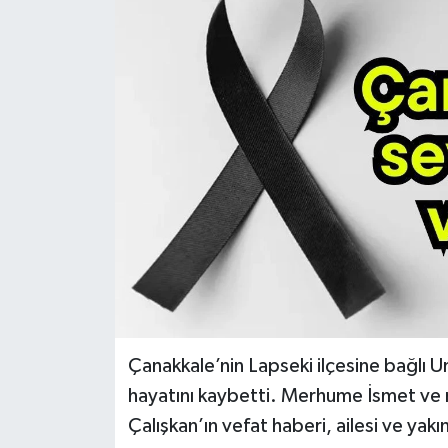
Çanakkale’nin Lapseki ilçesine bağlı
hayatını kaybetti. Merhume İsmet ve 
Çalışkan’ın vefat haberi, ailesi ve yak