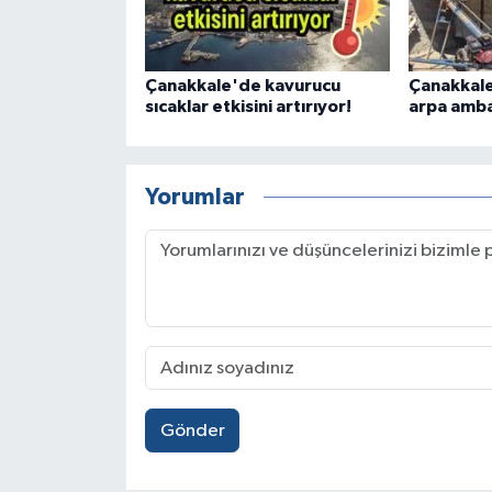
Çanakkale'de kavurucu
Çanakkal
sıcaklar etkisini artırıyor!
arpa amba
Yorumlar
Gönder