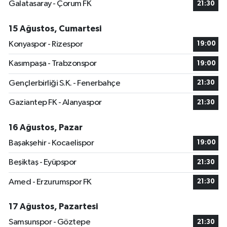
Galatasaray - Çorum FK
21:30
15 Ağustos, Cumartesi
Konyaspor - Rizespor
19:00
Kasımpaşa - Trabzonspor
19:00
Gençlerbirliği S.K. - Fenerbahçe
21:30
Gaziantep FK - Alanyaspor
21:30
16 Ağustos, Pazar
Başakşehir - Kocaelispor
19:00
Beşiktaş - Eyüpspor
21:30
Amed - Erzurumspor FK
21:30
17 Ağustos, Pazartesi
Samsunspor - Göztepe
21:30