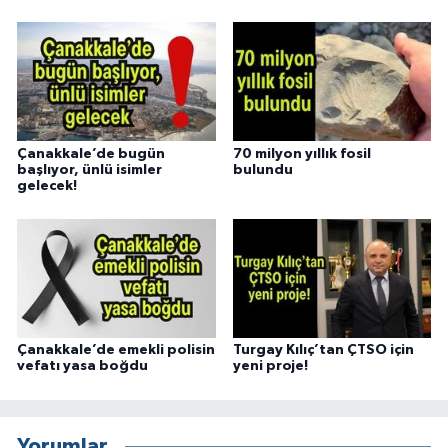
Çanakkale’de bugün
70 milyon yıllık fosil
başlıyor, ünlü isimler
bulundu
gelecek!
Çanakkale’de emekli polisin
Turgay Kılıç’tan ÇTSO için
vefatı yasa boğdu
yeni proje!
Yorumlar