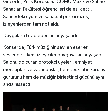
Gecede, Polis Korosu’na ÇOMÜ Müzik ve Sahne
Sanatları Fakültesi öğrencileri de eşlik etti.
Sahnedeki uyum ve sanatsal performans,
izleyenlerden tam not aldı.
Duygulara hitap eden anlar yaşandı
Konserde, Türk müziğinin sevilen eserleri
seslendirilirken, izleyiciler duygusal anlar yaşadı.
Salonu dolduran protokol üyeleri, emniyet
mensupları ve vatandaşlar, hem teşkilatın kuruluş
gururunu hem de müziğin birleştirici gücünü aynı
anda hissetti.