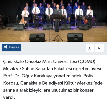
Paylaş
-
+
A
A
Çanakkale Onsekiz Mart Üniversitesi (ÇOMÜ)
Müzik ve Sahne Sanatları Fakültesi öğretim üyesi
Prof. Dr. Oğuz Karakaya yönetimindeki Polis
Korosu, Çanakkale Belediyesi Kültür Merkezi’nde
sahne alarak izleyicilere unutulmaz bir konser
verdi.