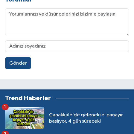
Gönder
Trend Haberler
1
Çanakkale’de geleneksel panayır
başlıyor, 4 gün sürecek!
2