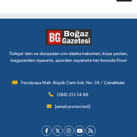
Türkiye'den ve dünyadan son dakika haberleri, köşe yazıları,
magazinden siyasete, spordan seyahate her konuda Flow!
Fevzipaşa Mah. Büyük Cami Sok. No: 34 / Çanakkale
(286) 213 34 88
[email protected]