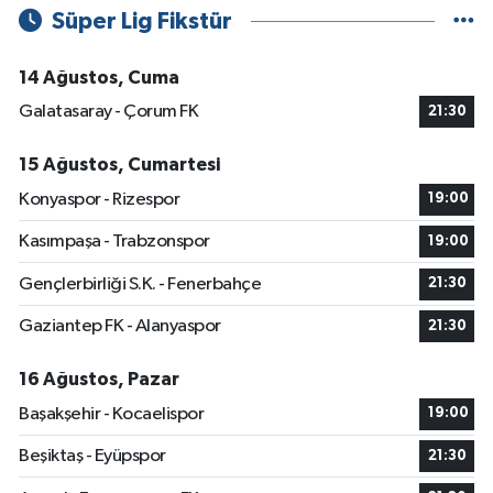
Süper Lig Fikstür
14 Ağustos, Cuma
Galatasaray - Çorum FK
21:30
15 Ağustos, Cumartesi
Konyaspor - Rizespor
19:00
Kasımpaşa - Trabzonspor
19:00
Gençlerbirliği S.K. - Fenerbahçe
21:30
Gaziantep FK - Alanyaspor
21:30
16 Ağustos, Pazar
Başakşehir - Kocaelispor
19:00
Beşiktaş - Eyüpspor
21:30