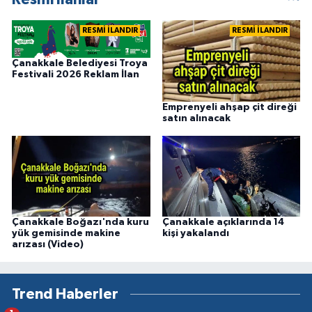
RESMİ İLANDIR
RESMİ İLANDIR
Çanakkale Belediyesi Troya
Festivali 2026 Reklam İlan
Emprenyeli ahşap çit direği
satın alınacak
Çanakkale Boğazı'nda kuru
Çanakkale açıklarında 14
yük gemisinde makine
kişi yakalandı
arızası (Video)
Trend Haberler