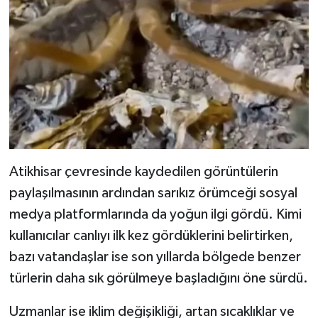
Atikhisar çevresinde kaydedilen görüntülerin
paylaşılmasının ardından sarıkız örümceği sosyal
medya platformlarında da yoğun ilgi gördü. Kimi
kullanıcılar canlıyı ilk kez gördüklerini belirtirken,
bazı vatandaşlar ise son yıllarda bölgede benzer
türlerin daha sık görülmeye başladığını öne sürdü.
Uzmanlar ise iklim değişikliği, artan sıcaklıklar ve