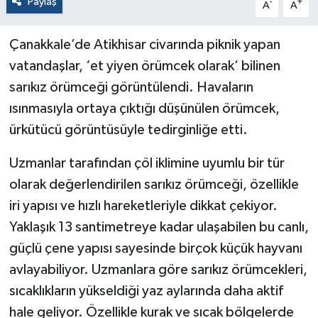
Paylaş
-
+
A
A
Çanakkale’de Atikhisar civarında piknik yapan
vatandaşlar, ‘et yiyen örümcek olarak’ bilinen
sarıkız örümceği görüntülendi. Havaların
ısınmasıyla ortaya çıktığı düşünülen örümcek,
ürkütücü görüntüsüyle tedirginliğe etti.
Uzmanlar tarafından çöl iklimine uyumlu bir tür
olarak değerlendirilen sarıkız örümceği, özellikle
iri yapısı ve hızlı hareketleriyle dikkat çekiyor.
Yaklaşık 13 santimetreye kadar ulaşabilen bu canlı,
güçlü çene yapısı sayesinde birçok küçük hayvanı
avlayabiliyor. Uzmanlara göre sarıkız örümcekleri,
sıcaklıkların yükseldiği yaz aylarında daha aktif
hale geliyor. Özellikle kurak ve sıcak bölgelerde