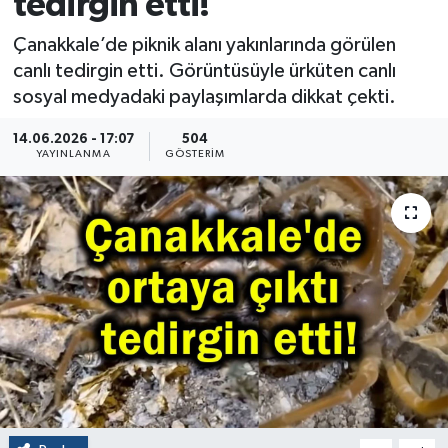
tedirgin etti!
Çanakkale’de piknik alanı yakınlarında görülen
canlı tedirgin etti. Görüntüsüyle ürküten canlı
sosyal medyadaki paylaşımlarda dikkat çekti.
14.06.2026 - 17:07
504
YAYINLANMA
GÖSTERIM