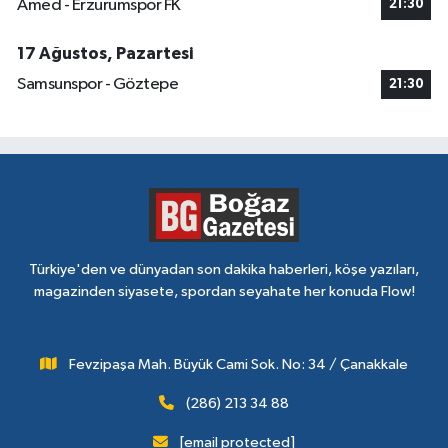
Amed - Erzurumspor FK
21:30
17 Ağustos, Pazartesi
Samsunspor - Göztepe
21:30
Türkiye'den ve dünyadan son dakika haberleri, köşe yazıları,
magazinden siyasete, spordan seyahate her konuda Flow!
Fevzipaşa Mah. Büyük Cami Sok. No: 34 / Çanakkale
(286) 213 34 88
[email protected]