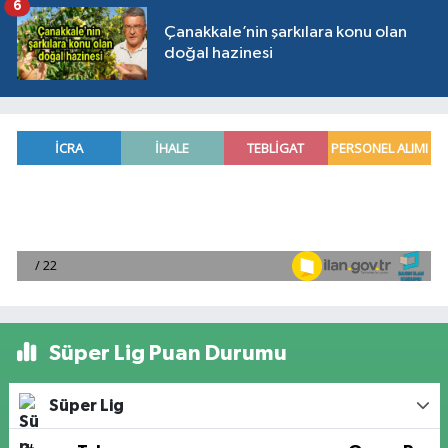
6
Çanakkale’nin şarkılara konu olan
doğal hazinesi
Süper Lig Puan Durumu
Süper Lig