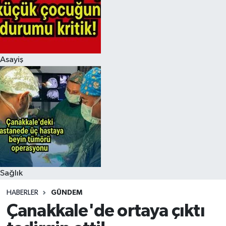
Asayiş
Sağlık
HABERLER
GÜNDEM
Çanakkale'de ortaya çıktı