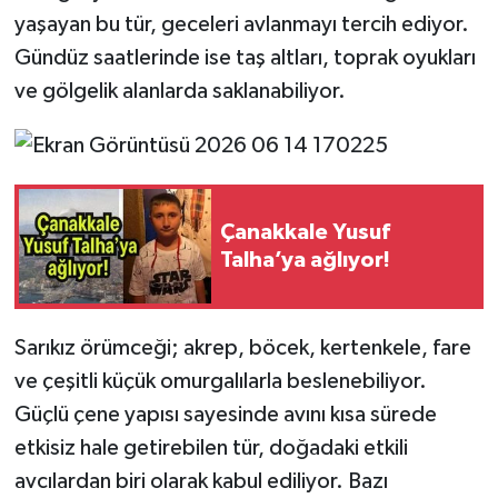
yaşayan bu tür, geceleri avlanmayı tercih ediyor.
Gündüz saatlerinde ise taş altları, toprak oyukları
ve gölgelik alanlarda saklanabiliyor.
Çanakkale Yusuf
Talha’ya ağlıyor!
Sarıkız örümceği; akrep, böcek, kertenkele, fare
ve çeşitli küçük omurgalılarla beslenebiliyor.
Güçlü çene yapısı sayesinde avını kısa sürede
etkisiz hale getirebilen tür, doğadaki etkili
avcılardan biri olarak kabul ediliyor. Bazı