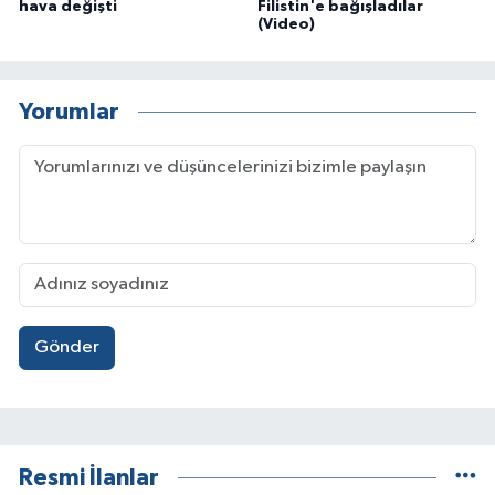
hava değişti
Filistin'e bağışladılar
(Video)
Yorumlar
Gönder
Resmi İlanlar