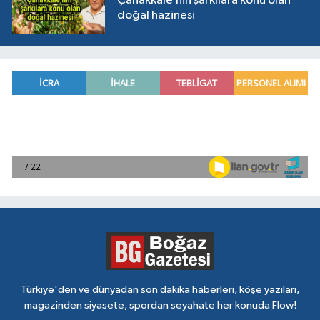
Çanakkale’nin şarkılara konu olan
doğal hazinesi
Türkiye'den ve dünyadan son dakika haberleri, köşe yazıları,
magazinden siyasete, spordan seyahate her konuda Flow!