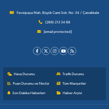
Fevzipaşa Mah. Büyük Cami Sok. No: 34 / Çanakkale
(286) 213 34 88
[email protected]
Hava Durumu
Trafik Durumu
Puan Durumu ve Fikstür
Tüm Manşetler
Son Dakika Haberleri
Haber Arşivi