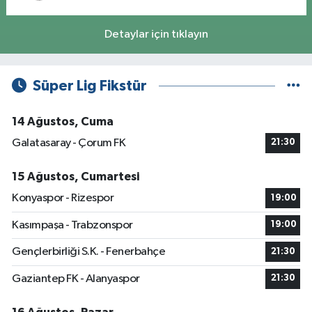
Detaylar için tıklayın
Süper Lig Fikstür
14 Ağustos, Cuma
Galatasaray - Çorum FK
21:30
15 Ağustos, Cumartesi
Konyaspor - Rizespor
19:00
Kasımpaşa - Trabzonspor
19:00
Gençlerbirliği S.K. - Fenerbahçe
21:30
Gaziantep FK - Alanyaspor
21:30