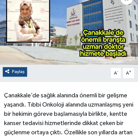
Paylaş
-
+
A
A
Çanakkale’de sağlık alanında önemli bir gelişme
yaşandı. Tıbbi Onkoloji alanında uzmanlaşmış yeni
bir hekimin göreve başlamasıyla birlikte, kentte
kanser tedavisi hizmetlerinde dikkat çeken bir
güçlenme ortaya çıktı. Özellikle son yıllarda artan