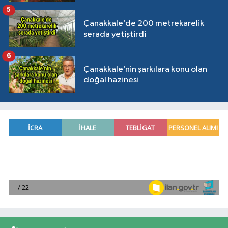
5
Çanakkale’de 200 metrekarelik
serada yetiştirdi
6
Çanakkale’nin şarkılara konu olan
doğal hazinesi