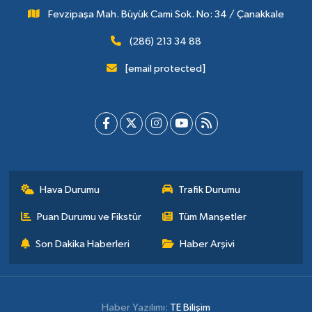
Fevzipaşa Mah. Büyük Cami Sok. No: 34 / Çanakkale
(286) 213 34 88
[email protected]
Hava Durumu
Trafik Durumu
Puan Durumu ve Fikstür
Tüm Manşetler
Son Dakika Haberleri
Haber Arşivi
Haber Yazılımı:
TE Bilişim