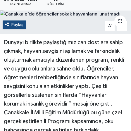
YAYINLANMA
GÖSTERIM
Paylaş
-
+
A
A
Dünyayı birlikte paylaştığımız can dostlara sahip
çıkmak, hayvan sevgisini aşılamak ve farkındalık
oluşturmak amacıyla düzenlenen program, renkli
ve duygu dolu anlara sahne oldu. Öğrenciler,
öğretmenleri rehberliğinde sınıflarında hayvan
sevgisini konu alan etkinlikler yaptı. Çeşitli
görsellerle süslenen sınıflarda “Hayvanları
korumak insanlık görevidir” mesajı öne çıktı.
Çanakkale İl Milli Eğitim Müdürlüğü bu güne çzel
gerçekleştirilen İl Programı kapsamında, okul
bahçesinde gerçekleştirilen farkındalık