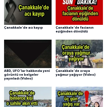
Çanakkale’de acı kayıp
Çanakkale'de facianın
eşiğinden dönüldü
ABD, UFO'lar hakkında yeni
Çanakkale'de oraya
görüntü ve belgeler
yağmur yağıyor (Video)
yayınladı (Video)