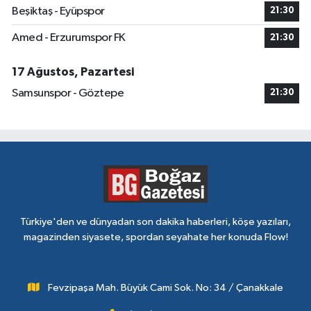
Beşiktaş - Eyüpspor
21:30
Amed - Erzurumspor FK
21:30
17 Ağustos, Pazartesi
Samsunspor - Göztepe
21:30
Türkiye'den ve dünyadan son dakika haberleri, köşe yazıları,
magazinden siyasete, spordan seyahate her konuda Flow!
Fevzipaşa Mah. Büyük Cami Sok. No: 34 / Çanakkale