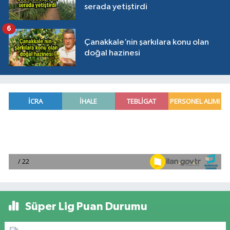
serada yetiştirdi
6
Çanakkale’nin şarkılara konu olan
doğal hazinesi
Süper Lig Puan Durumu