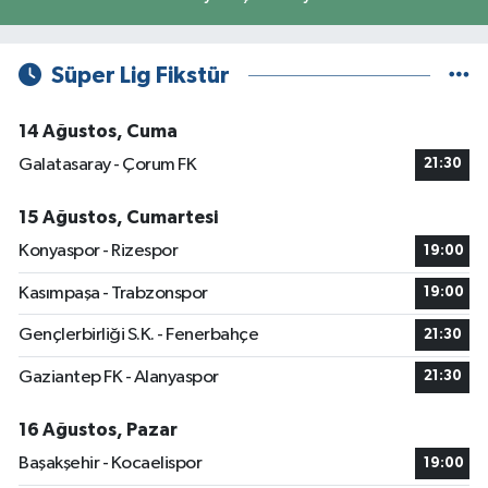
Süper Lig Fikstür
14 Ağustos, Cuma
Galatasaray - Çorum FK
21:30
15 Ağustos, Cumartesi
Konyaspor - Rizespor
19:00
Kasımpaşa - Trabzonspor
19:00
Gençlerbirliği S.K. - Fenerbahçe
21:30
Gaziantep FK - Alanyaspor
21:30
16 Ağustos, Pazar
Başakşehir - Kocaelispor
19:00