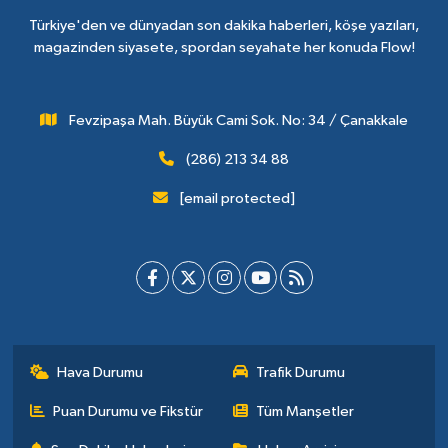
Türkiye'den ve dünyadan son dakika haberleri, köşe yazıları,
magazinden siyasete, spordan seyahate her konuda Flow!
Fevzipaşa Mah. Büyük Cami Sok. No: 34 / Çanakkale
(286) 213 34 88
[email protected]
Hava Durumu
Trafik Durumu
Puan Durumu ve Fikstür
Tüm Manşetler