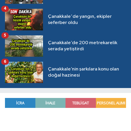
4
Çanakkale'de yangın, ekipler
seferber oldu
5
Çanakkale’de 200 metrekarelik
serada yetiştirdi
6
Çanakkale’nin şarkılara konu olan
doğal hazinesi