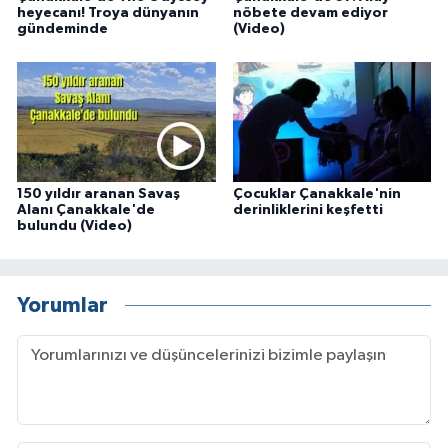
heyecanı! Troya dünyanın
nöbete devam ediyor
gündeminde
(Video)
150 yıldır aranan Savaş
Çocuklar Çanakkale'nin
Alanı Çanakkale'de
derinliklerini keşfetti
bulundu (Video)
Yorumlar