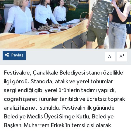
Paylaş
-
+
A
A
Festivalde, Çanakkale Belediyesi standı özellikle
ilgi gördü. Standda, atalık ve yerel tohumlar
sergilendiği gibi yerel ürünlerin tadımı yapıldı,
coğrafi işaretli ürünler tanıtıldı ve ücretsiz toprak
analizi hizmeti sunuldu. Festivalin ilk gününde
Belediye Meclis Üyesi Simge Kutlu, Belediye
Başkanı Muharrem Erkek'in temsilcisi olarak