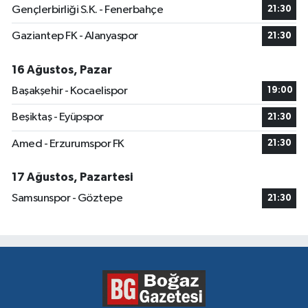
Gençlerbirliği S.K. - Fenerbahçe
21:30
Gaziantep FK - Alanyaspor
21:30
16 Ağustos, Pazar
Başakşehir - Kocaelispor
19:00
Beşiktaş - Eyüpspor
21:30
Amed - Erzurumspor FK
21:30
17 Ağustos, Pazartesi
Samsunspor - Göztepe
21:30