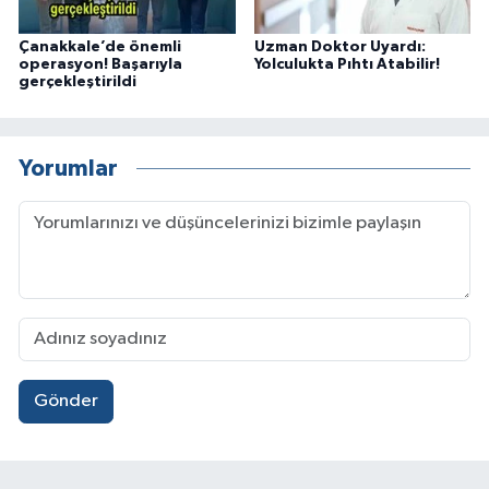
Çanakkale’de önemli
Uzman Doktor Uyardı:
operasyon! Başarıyla
Yolculukta Pıhtı Atabilir!
gerçekleştirildi
Yorumlar
Gönder