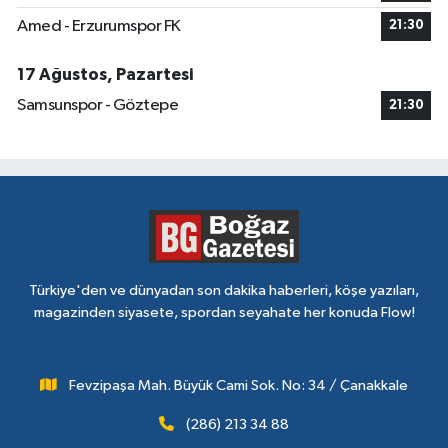
Amed - Erzurumspor FK
21:30
17 Ağustos, Pazartesi
Samsunspor - Göztepe
21:30
Türkiye'den ve dünyadan son dakika haberleri, köşe yazıları,
magazinden siyasete, spordan seyahate her konuda Flow!
Fevzipaşa Mah. Büyük Cami Sok. No: 34 / Çanakkale
(286) 213 34 88