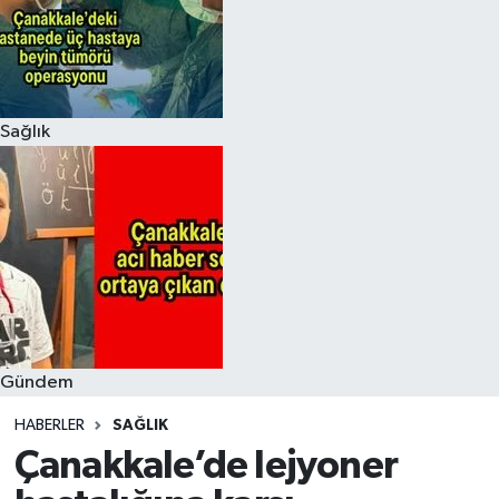
Sağlık
Gündem
HABERLER
SAĞLIK
Çanakkale’de lejyoner