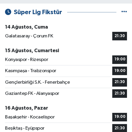
Süper Lig Fikstür
14 Ağustos, Cuma
Galatasaray - Çorum FK
21:30
15 Ağustos, Cumartesi
Konyaspor - Rizespor
19:00
Kasımpaşa - Trabzonspor
19:00
Gençlerbirliği S.K. - Fenerbahçe
21:30
Gaziantep FK - Alanyaspor
21:30
16 Ağustos, Pazar
Başakşehir - Kocaelispor
19:00
Beşiktaş - Eyüpspor
21:30