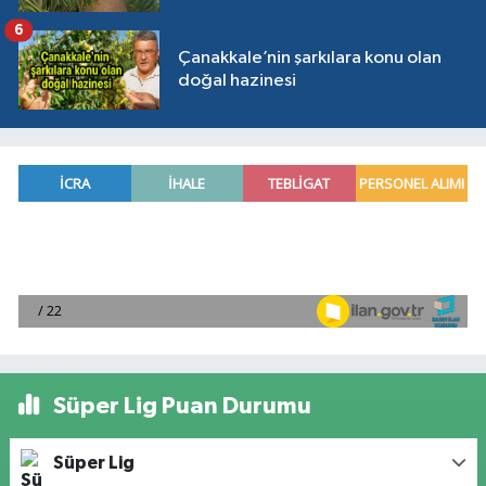
6
Çanakkale’nin şarkılara konu olan
doğal hazinesi
Süper Lig Puan Durumu
Süper Lig