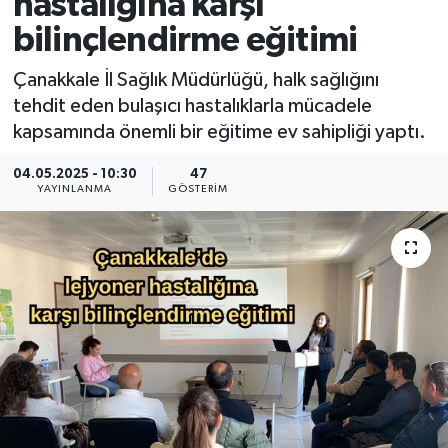
hastalığına karşı
bilinçlendirme eğitimi
Çanakkale İl Sağlık Müdürlüğü, halk sağlığını
tehdit eden bulaşıcı hastalıklarla mücadele
kapsamında önemli bir eğitime ev sahipliği yaptı.
04.05.2025 - 10:30
47
YAYINLANMA
GÖSTERIM