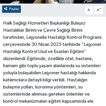
Paylaş
-
+
A
A
Halk Sağlığı Hizmetleri Başkanlığı Bulaşıcı
Hastalıklar Birimi ve Çevre Sağlığı Birimi
tarafından, Lejyonella Hastalığı Kontrol Programı
çerçevesinde 30 Nisan 2025 tarihinde “Lejyoner
Hastalığı Kontrol Usul ve Esasları Eğitimi”
düzenlendi.Eğitimde, özellikle otel, hastane,
hamam gibi toplu yaşam alanlarında su sistemleri
yoluyla bulaşabilen Lejyoner hastalığı hakkında
katılımcılara detaylı bilgi verildi. Hastalığın
bulaşma yolları, korunma yöntemleri, su
sistemlerinde alınması gereken önlemler ve
kontrol mekanizmaları eğitim kapsamında ele