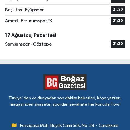
Beşiktaş - Eyüpspor
21:30
Amed - Erzurumspor FK
21:30
17 Ağustos, Pazartesi
Samsunspor - Göztepe
21:30
Türkiye'den ve dünyadan son dakika haberleri, köşe yazıları,
magazinden siyasete, spordan seyahate her konuda Flow!
Fevzipaşa Mah. Büyük Cami Sok. No: 34 / Çanakkale