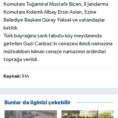
Komutanı Tuğamiral Mustafa Biçen, İl Jandarma
Komutanı Kıdemli Albay Ersin Aslan, Ezine
Belediye Başkanı Güray Yüksel ve vatandaşlar
katıldı.
Türk bayrağına sarılı tabutu köy meydanında
getirilen Gazi Canbaz'ın cenazesi ikindi namazına
müteakiben kılınan cenaze namazının ardından
toprağa verildi.
Kaynak:
İHA
Bunlar da ilginizi çekebilir