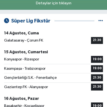
Detaylar için tıklayın
Süper Lig Fikstür
14 Ağustos, Cuma
Galatasaray - Çorum FK
21:30
15 Ağustos, Cumartesi
Konyaspor - Rizespor
19:00
Kasımpaşa - Trabzonspor
19:00
Gençlerbirliği S.K. - Fenerbahçe
21:30
Gaziantep FK - Alanyaspor
21:30
16 Ağustos, Pazar
Başakşehir - Kocaelispor
19:00