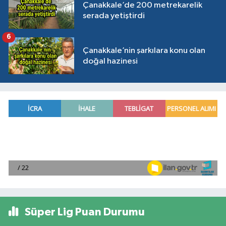
Çanakkale’de 200 metrekarelik
serada yetiştirdi
6
Çanakkale’nin şarkılara konu olan
doğal hazinesi
Süper Lig Puan Durumu