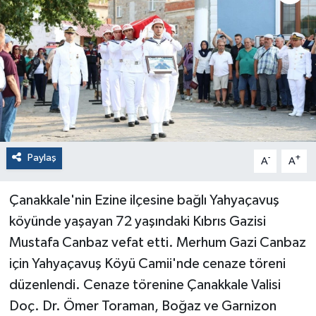
Paylaş
-
+
A
A
Çanakkale'nin Ezine ilçesine bağlı Yahyaçavuş
köyünde yaşayan 72 yaşındaki Kıbrıs Gazisi
Mustafa Canbaz vefat etti. Merhum Gazi Canbaz
için Yahyaçavuş Köyü Camii'nde cenaze töreni
düzenlendi. Cenaze törenine Çanakkale Valisi
Doç. Dr. Ömer Toraman, Boğaz ve Garnizon