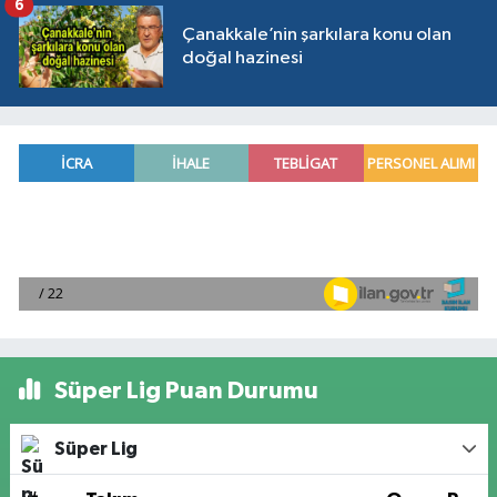
6
Çanakkale’nin şarkılara konu olan
doğal hazinesi
Süper Lig Puan Durumu
Süper Lig