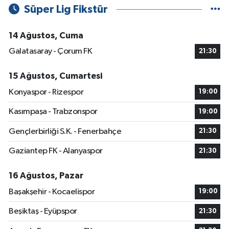
Süper Lig Fikstür
14 Ağustos, Cuma
Galatasaray - Çorum FK
21:30
15 Ağustos, Cumartesi
Konyaspor - Rizespor
19:00
Kasımpaşa - Trabzonspor
19:00
Gençlerbirliği S.K. - Fenerbahçe
21:30
Gaziantep FK - Alanyaspor
21:30
16 Ağustos, Pazar
Başakşehir - Kocaelispor
19:00
Beşiktaş - Eyüpspor
21:30