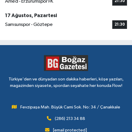
Amed - Erzurumspor FK
21:30
17 Ağustos, Pazartesi
Samsunspor - Göztepe
21:30
Türkiye'den ve dünyadan son dakika haberleri, köşe yazıları,
magazinden siyasete, spordan seyahate her konuda Flow!
Fevzipaşa Mah. Büyük Cami Sok. No: 34 / Çanakkale
(286) 213 34 88
[email protected]