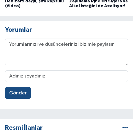
Denizaltı değil, şifa kapsülü
Zayıflama İğneleri Sigara ve
(Video)
Alkol İsteğini de Azaltıyor!
Yorumlar
Gönder
Resmi İlanlar