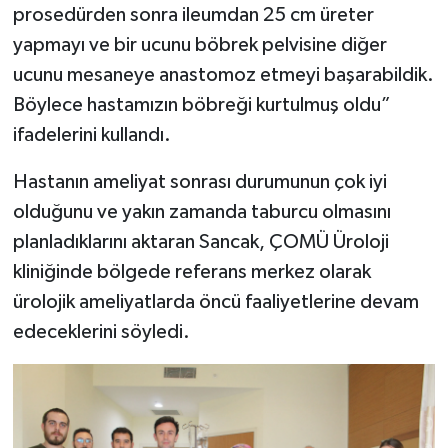
prosedürden sonra ileumdan 25 cm üreter
yapmayı ve bir ucunu böbrek pelvisine diğer
ucunu mesaneye anastomoz etmeyi başarabildik.
Böylece hastamızın böbreği kurtulmuş oldu”
ifadelerini kullandı.
Hastanın ameliyat sonrası durumunun çok iyi
olduğunu ve yakın zamanda taburcu olmasını
planladıklarını aktaran Sancak, ÇOMÜ Üroloji
kliniğinde bölgede referans merkez olarak
ürolojik ameliyatlarda öncü faaliyetlerine devam
edeceklerini söyledi.