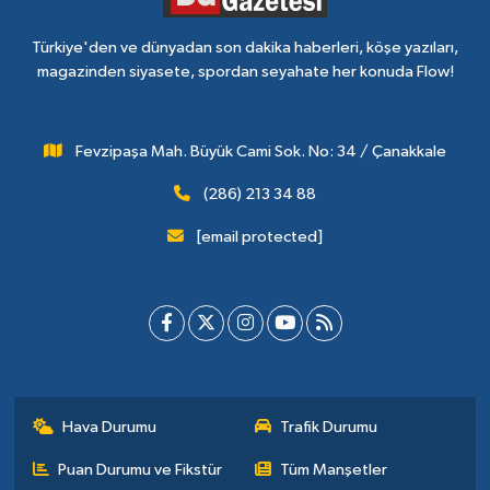
Türkiye'den ve dünyadan son dakika haberleri, köşe yazıları,
magazinden siyasete, spordan seyahate her konuda Flow!
Fevzipaşa Mah. Büyük Cami Sok. No: 34 / Çanakkale
(286) 213 34 88
[email protected]
Hava Durumu
Trafik Durumu
Puan Durumu ve Fikstür
Tüm Manşetler