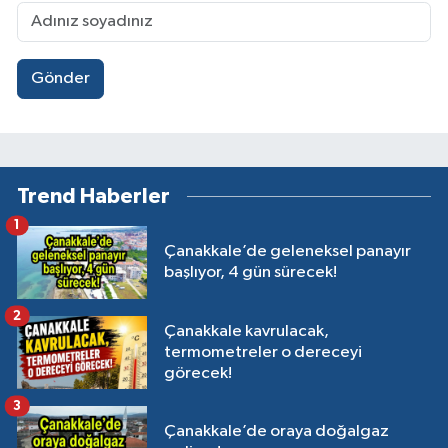
Gönder
Trend Haberler
1
Çanakkale’de geleneksel panayır
başlıyor, 4 gün sürecek!
2
Çanakkale kavrulacak,
termometreler o dereceyi
görecek!
3
Çanakkale’de oraya doğalgaz