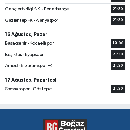
Gençlerbirliği S.K. - Fenerbahçe
21:30
Gaziantep FK - Alanyaspor
21:30
16 Ağustos, Pazar
Başakşehir - Kocaelispor
19:00
Beşiktaş - Eyüpspor
21:30
Amed - Erzurumspor FK
21:30
17 Ağustos, Pazartesi
Samsunspor - Göztepe
21:30