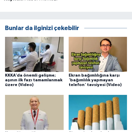
Bunlar da ilginizi çekebilir
KKKA’da önemli gelişme;
Ekran bağımlılığına karşı
aşının ilk fazı tamamlanmak
'bağımlılık yapmayan
üzere (Video)
telefon' tavsiyesi (Video)