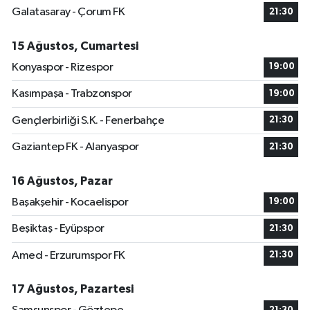
Galatasaray - Çorum FK
21:30
15 Ağustos, Cumartesi
Konyaspor - Rizespor
19:00
Kasımpaşa - Trabzonspor
19:00
Gençlerbirliği S.K. - Fenerbahçe
21:30
Gaziantep FK - Alanyaspor
21:30
16 Ağustos, Pazar
Başakşehir - Kocaelispor
19:00
Beşiktaş - Eyüpspor
21:30
Amed - Erzurumspor FK
21:30
17 Ağustos, Pazartesi