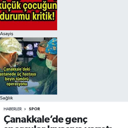
Asayiş
Sağlık
HABERLER
SPOR
Çanakkale’de genç