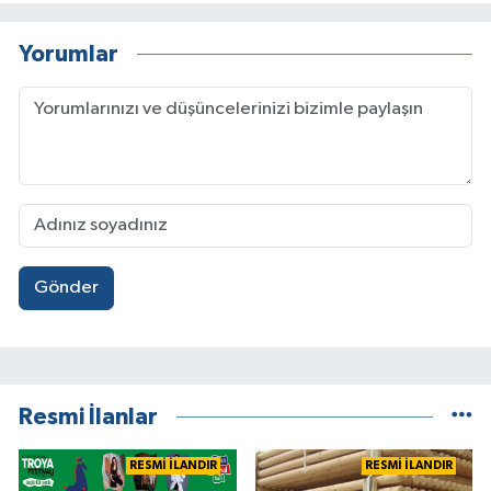
Yorumlar
Gönder
Resmi İlanlar
RESMİ İLANDIR
RESMİ İLANDIR