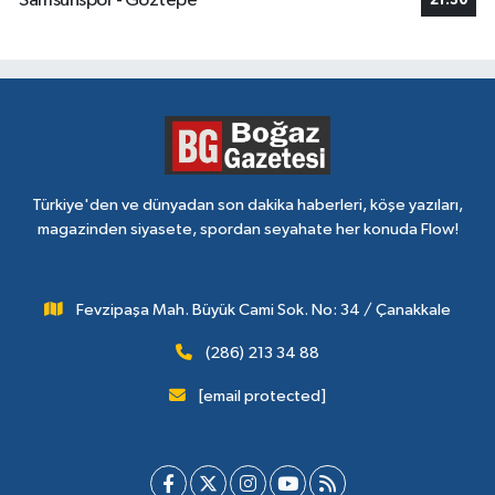
Samsunspor - Göztepe
21:30
Türkiye'den ve dünyadan son dakika haberleri, köşe yazıları,
magazinden siyasete, spordan seyahate her konuda Flow!
Fevzipaşa Mah. Büyük Cami Sok. No: 34 / Çanakkale
(286) 213 34 88
[email protected]