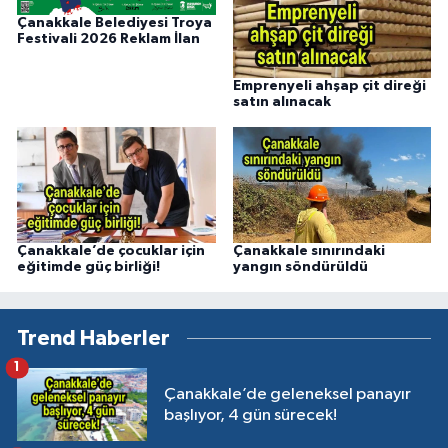
Çanakkale Belediyesi Troya
Festivali 2026 Reklam İlan
Emprenyeli ahşap çit direği
satın alınacak
Çanakkale’de çocuklar için
Çanakkale sınırındaki
eğitimde güç birliği!
yangın söndürüldü
Trend Haberler
1
Çanakkale’de geleneksel panayır
başlıyor, 4 gün sürecek!