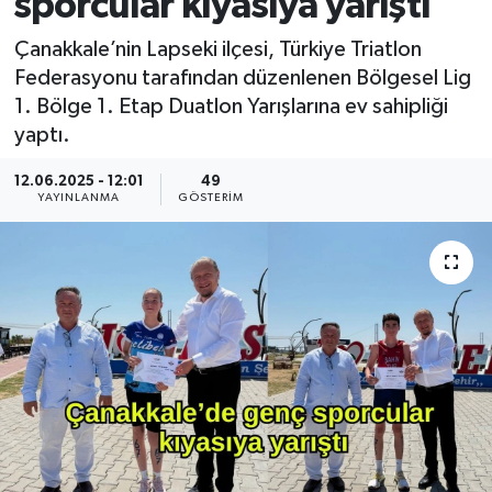
sporcular kıyasıya yarıştı
Çanakkale’nin Lapseki ilçesi, Türkiye Triatlon
Federasyonu tarafından düzenlenen Bölgesel Lig
1. Bölge 1. Etap Duatlon Yarışlarına ev sahipliği
yaptı.
12.06.2025 - 12:01
49
YAYINLANMA
GÖSTERIM