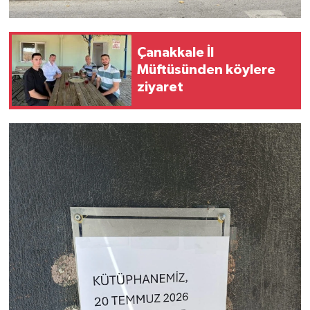
Çanakkale İl
Müftüsünden köylere
ziyaret