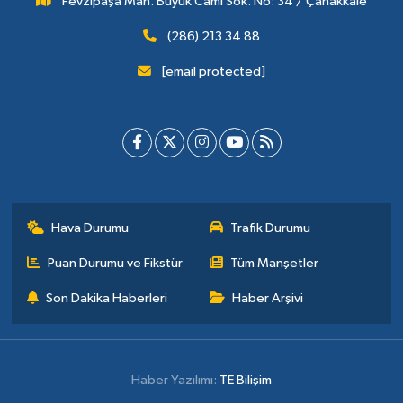
Fevzipaşa Mah. Büyük Cami Sok. No: 34 / Çanakkale
(286) 213 34 88
[email protected]
Hava Durumu
Trafik Durumu
Puan Durumu ve Fikstür
Tüm Manşetler
Son Dakika Haberleri
Haber Arşivi
Haber Yazılımı:
TE Bilişim