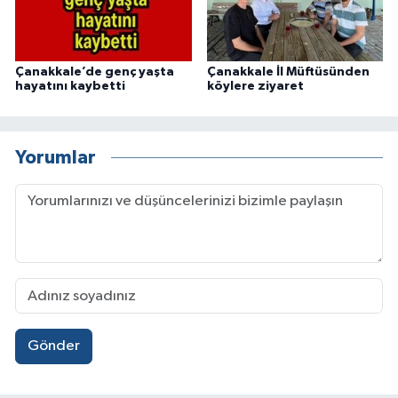
Çanakkale’de genç yaşta
Çanakkale İl Müftüsünden
hayatını kaybetti
köylere ziyaret
Yorumlar
Gönder