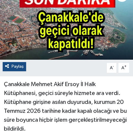
Paylaş
-
+
A
A
Çanakkale Mehmet Akif Ersoy İl Halk
Kütüphanesi, geçici süreyle hizmete ara verdi.
Kütüphane girişine asılan duyuruda, kurumun 20
Temmuz 2026 tarihine kadar kapalı olacağı ve bu
süre boyunca hiçbir işlem gerçekleştirilmeyeceği
bildirildi.