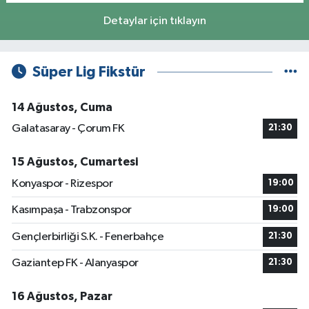
Detaylar için tıklayın
Süper Lig Fikstür
14 Ağustos, Cuma
Galatasaray - Çorum FK
21:30
15 Ağustos, Cumartesi
Konyaspor - Rizespor
19:00
Kasımpaşa - Trabzonspor
19:00
Gençlerbirliği S.K. - Fenerbahçe
21:30
Gaziantep FK - Alanyaspor
21:30
16 Ağustos, Pazar