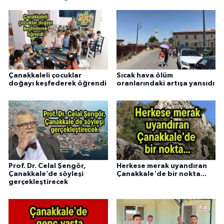
Çanakkaleli çocuklar
Sıcak hava ölüm
doğayı keşfederek öğrendi
oranlarındaki artışa yansıdı
Prof. Dr. Celal Şengör,
Herkese merak uyandıran
Çanakkale’de söyleşi
Çanakkale'de bir nokta...
gerçekleştirecek