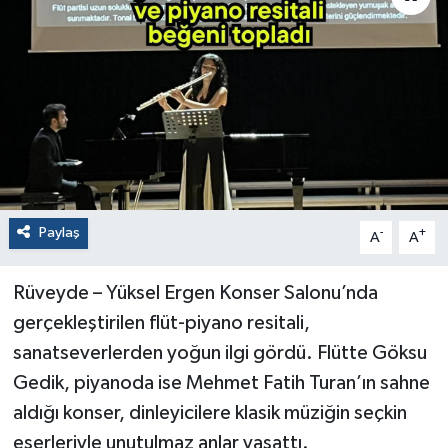
Paylaş
-
+
A
A
Rüveyde – Yüksel Ergen Konser Salonu’nda
gerçekleştirilen flüt-piyano resitali,
sanatseverlerden yoğun ilgi gördü. Flütte Göksu
Gedik, piyanoda ise Mehmet Fatih Turan’ın sahne
aldığı konser, dinleyicilere klasik müziğin seçkin
eserleriyle unutulmaz anlar yaşattı.