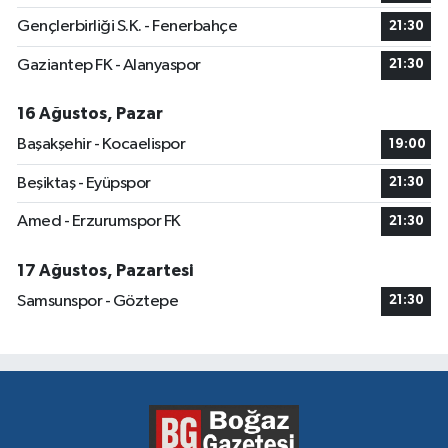
Gençlerbirliği S.K. - Fenerbahçe
21:30
Gaziantep FK - Alanyaspor
21:30
16 Ağustos, Pazar
Başakşehir - Kocaelispor
19:00
Beşiktaş - Eyüpspor
21:30
Amed - Erzurumspor FK
21:30
17 Ağustos, Pazartesi
Samsunspor - Göztepe
21:30