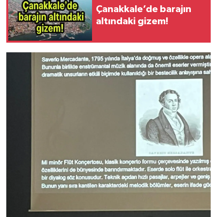
Çanakkale’de barajın
altındaki gizem!