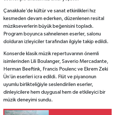
Çanakkale’de kültür ve sanat etkinlikleri hız
kesmeden devam ederken, düzenlenen resital
müzikseverlerin büyük beğenisini topladı.
Program boyunca sahnelenen eserler, salonu
dolduran izleyiciler tarafından ilgiyle takip edildi.
Konserde klasik müzik repertuvarının önemli
isimlerinden Lili Boulanger, Saverio Mercadante,
Herman Beeftink, Francis Poulenc ve Ekrem Zeki
Ün’ün eserleri icra edildi. Flüt ve piyanonun
uyumlu birlikteliğiyle seslendirilen eserler,
dinleyicilere hem duygusal hem de etkileyici bir
müzik deneyimi sundu.