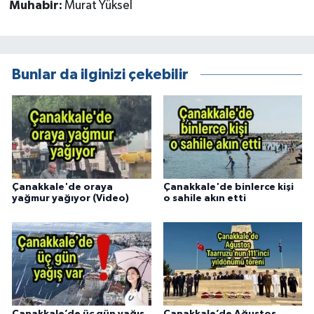
Muhabir:
Murat Yüksel
Bunlar da ilginizi çekebilir
Çanakkale'de oraya
Çanakkale'de binlerce kişi
yağmur yağıyor (Video)
o sahile akın etti