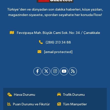
Türkiye'den ve dünyadan son dakika haberleri, köşe yazıları,
magazinden siyasete, spordan seyahate her konuda Flow!
Fevzipaşa Mah. Büyük Cami Sok. No: 34 / Çanakkale
(286) 213 34 88
[email protected]
Hava Durumu
Trafik Durumu
Puan Durumu ve Fikstür
Tüm Manşetler