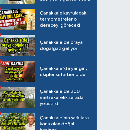
Çanakkale kavrulacak,
termometreler o
dereceyi görecek!
Çanakkale’de oraya
doğalgaz geliyor!
Çanakkale'de yangın,
ekipler seferber oldu
Çanakkale’de 200
metrekarelik serada
yetiştirdi
Çanakkale’nin şarkılara
konu olan doğal