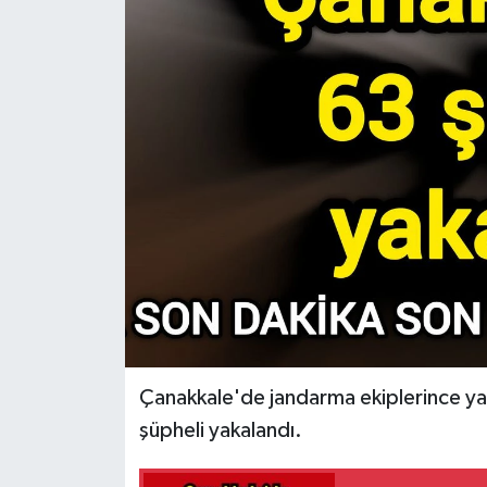
Çanakkale'de jandarma ekiplerince yap
şüpheli yakalandı.