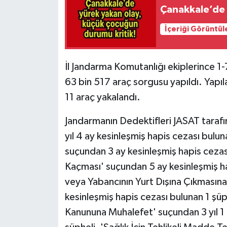
Çanakkale’de 
İçeriği Görüntül
İl Jandarma Komutanlığı ekiplerince 1-
63 bin 517 araç sorgusu yapıldı. Yapı
11 araç yakalandı.
Jandarmanın Dedektifleri JASAT tarafın
yıl 4 ay kesinleşmiş hapis cezası bulun
suçundan 3 ay kesinleşmiş hapis cezas
Kaçması' suçundan 5 ay kesinleşmiş ha
veya Yabancının Yurt Dışına Çıkmasına
kesinleşmiş hapis cezası bulunan 1 şüp
Kanununa Muhalefet' suçundan 3 yıl 1 