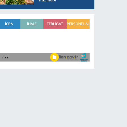
hazinesi