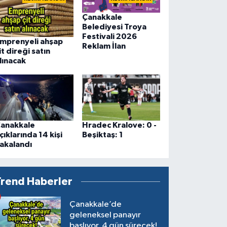
Çanakkale
Belediyesi Troya
Festivali 2026
mprenyeli ahşap
Reklam İlan
it direği satın
lınacak
anakkale
Hradec Kralove: 0 -
çıklarında 14 kişi
Beşiktaş: 1
akalandı
Trend Haberler
Çanakkale’de
geleneksel panayır
başlıyor, 4 gün sürecek!