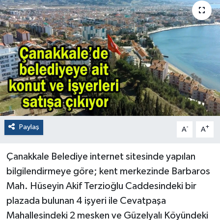
Paylaş
-
+
A
A
Çanakkale Belediye internet sitesinde yapılan
bilgilendirmeye göre; kent merkezinde Barbaros
Mah. Hüseyin Akif Terzioğlu Caddesindeki bir
plazada bulunan 4 işyeri ile Cevatpaşa
Mahallesindeki 2 mesken ve Güzelyalı Köyündeki