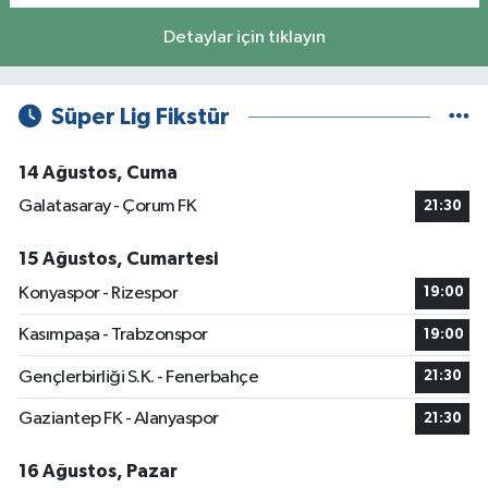
Detaylar için tıklayın
Süper Lig Fikstür
14 Ağustos, Cuma
Galatasaray - Çorum FK
21:30
15 Ağustos, Cumartesi
Konyaspor - Rizespor
19:00
Kasımpaşa - Trabzonspor
19:00
Gençlerbirliği S.K. - Fenerbahçe
21:30
Gaziantep FK - Alanyaspor
21:30
16 Ağustos, Pazar