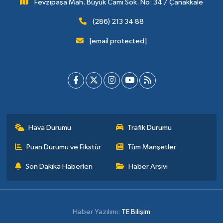
Fevzipaşa Mah. Büyük Cami Sok. No: 34 / Çanakkale
(286) 213 34 88
[email protected]
Hava Durumu
Trafik Durumu
Puan Durumu ve Fikstür
Tüm Manşetler
Son Dakika Haberleri
Haber Arşivi
Haber Yazılımı:
TE Bilişim