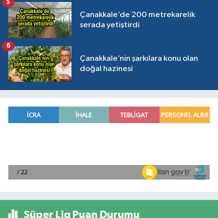
5
Çanakkale’de 200 metrekarelik
serada yetiştirdi
6
Çanakkale’nin şarkılara konu olan
doğal hazinesi
Süper Lig Puan Durumu