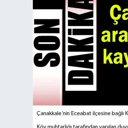
Çanakkale’nin Eceabat ilçesine bağlı K
Köy muhtarlığı tarafından yapılan du