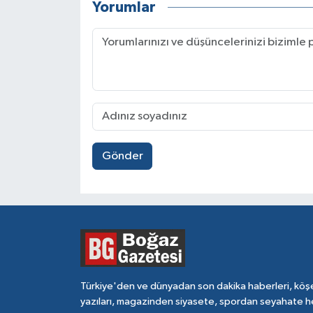
Yorumlar
Gönder
Türkiye'den ve dünyadan son dakika haberleri, köş
yazıları, magazinden siyasete, spordan seyahate h