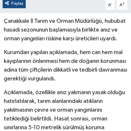
Paylaş
-
+
A
A
Çanakkale İl Tarım ve Orman Müdürlüğü, hububat
hasadı sezonunun başlamasıyla birlikte anız ve
orman yangınları riskine karşı üreticileri uyardı.
Kurumdan yapılan açıklamada, hem can hem mal
kayıplarının önlenmesi hem de doğanın korunması
adına tüm çiftçilerin dikkatli ve tedbirli davranması
gerektiği vurgulandı.
Açıklamada, özellikle anız yakmanın yasak olduğu
hatırlatılarak, tarım alanlarındaki atıkların
yakılmasının çevre ve orman yangınlarını
tetiklediği belirtildi. Hasat sonrası, orman
sınırlarına 5-10 metrelik sürülmüş koruma