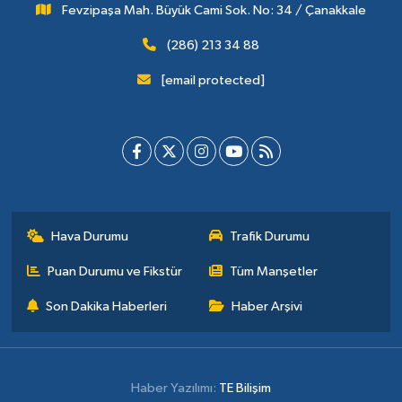
Fevzipaşa Mah. Büyük Cami Sok. No: 34 / Çanakkale
(286) 213 34 88
[email protected]
Hava Durumu
Trafik Durumu
Puan Durumu ve Fikstür
Tüm Manşetler
Son Dakika Haberleri
Haber Arşivi
Haber Yazılımı:
TE Bilişim