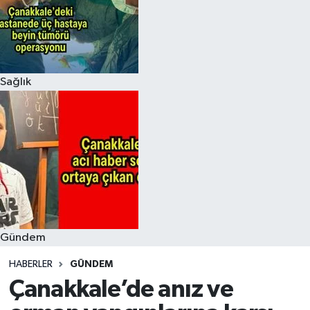
Sağlık
Gündem
HABERLER
GÜNDEM
Çanakkale’de anız ve