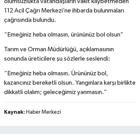
olumsuzlukta vatandaşların vakit kaybetmeden
112 Acil Çağrı Merkezi’ne ihbarda bulunmaları
çağrısında bulundu.
“Emeğiniz heba olmasın, ürününüz bol olsun”
Tarım ve Orman Müdürlüğü, açıklamasının
sonunda üreticilere şu sözlerle seslendi:
“Emeğiniz heba olmasın. Ürününüz bol,
kazancınız bereketli olsun. Yangınlara karşı birlikte
dikkatli olalım; geleceğimiz yanmasın.”
Kaynak:
Haber Merkezi