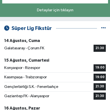
Detaylar için tıklayın
Süper Lig Fikstür
14 Ağustos, Cuma
Galatasaray - Çorum FK
21:30
15 Ağustos, Cumartesi
Konyaspor - Rizespor
19:00
Kasımpaşa - Trabzonspor
19:00
Gençlerbirliği S.K. - Fenerbahçe
21:30
Gaziantep FK - Alanyaspor
21:30
16 Ağustos, Pazar