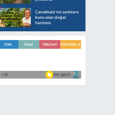
Çanakkale’nin şarkılara
konu olan doğal
hazinesi