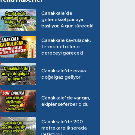
Çanakkale’de
geleneksel panayır
başlıyor, 4 gün sürecek!
Çanakkale kavrulacak,
termometreler o
dereceyi görecek!
Çanakkale’de oraya
doğalgaz geliyor!
Çanakkale'de yangın,
ekipler seferber oldu
Çanakkale’de 200
metrekarelik serada
yetiştirdi