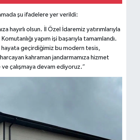
lamada şu ifadelere yer verildi:
hayırlı olsun. İl Özel İdaremiz yatırımlarıyla
 Komutanlığı yapım işi başarıyla tamamlandı.
 hayata geçirdiğimiz bu modern tesis,
sai harcayan kahraman jandarmamıza hizmet
e ve çalışmaya devam ediyoruz.”