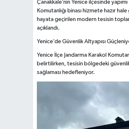
Çanakkale’nin Yenice ilçesinde yapımı
Komutanlığı binası hizmete hazır hale 
hayata geçirilen modern tesisin topl
açıklandı.
Yenice’de Güvenlik Altyapısı Güçleniy
Yenice İlçe Jandarma Karakol Komutanl
belirtilirken, tesisin bölgedeki güvenl
sağlaması hedefleniyor.