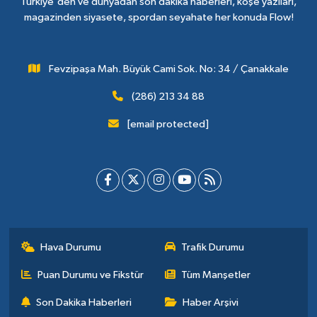
Türkiye'den ve dünyadan son dakika haberleri, köşe yazıları,
magazinden siyasete, spordan seyahate her konuda Flow!
Fevzipaşa Mah. Büyük Cami Sok. No: 34 / Çanakkale
(286) 213 34 88
[email protected]
Hava Durumu
Trafik Durumu
Puan Durumu ve Fikstür
Tüm Manşetler
Son Dakika Haberleri
Haber Arşivi