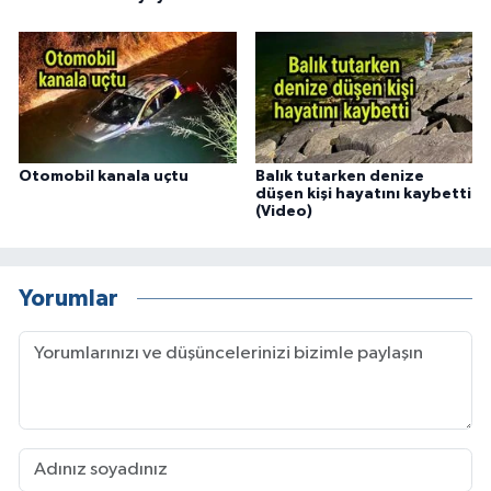
Otomobil kanala uçtu
Balık tutarken denize
düşen kişi hayatını kaybetti
(Video)
Yorumlar