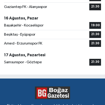
Gaziantep FK - Alanyaspor
21:30
16 Ağustos, Pazar
Başakşehir - Kocaelispor
19:00
Beşiktaş - Eyüpspor
21:30
Amed - Erzurumspor FK
21:30
17 Ağustos, Pazartesi
Samsunspor - Göztepe
21:30