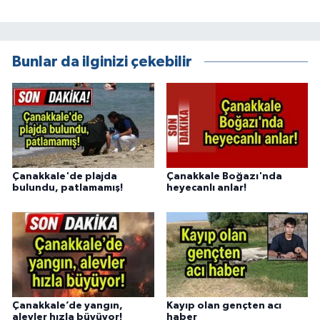
Bunlar da ilginizi çekebilir
Çanakkale'de plajda
Çanakkale Boğazı'nda
bulundu, patlamamış!
heyecanlı anlar!
Çanakkale’de yangın,
Kayıp olan gençten acı
alevler hızla büyüyor!
haber