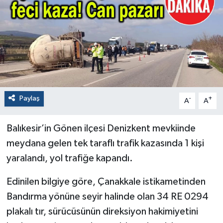
Paylaş
-
+
A
A
Balıkesir’in Gönen ilçesi Denizkent mevkiinde
meydana gelen tek taraflı trafik kazasında 1 kişi
yaralandı, yol trafiğe kapandı.
Edinilen bilgiye göre, Çanakkale istikametinden
Bandırma yönüne seyir halinde olan 34 RE 0294
plakalı tır, sürücüsünün direksiyon hakimiyetini