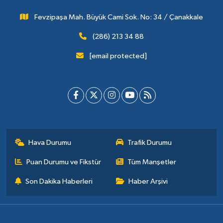
Fevzipaşa Mah. Büyük Cami Sok. No: 34 / Çanakkale
(286) 213 34 88
[email protected]
Hava Durumu
Trafik Durumu
Puan Durumu ve Fikstür
Tüm Manşetler
Son Dakika Haberleri
Haber Arşivi