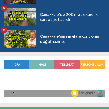
5
Çanakkale’de 200 metrekarelik
serada yetiştirdi
6
Çanakkale’nin şarkılara konu olan
doğal hazinesi