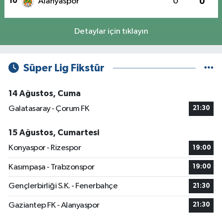
10
Alanyaspor
0
0
Detaylar için tıklayın
Süper Lig Fikstür
14 Ağustos, Cuma
Galatasaray - Çorum FK
21:30
15 Ağustos, Cumartesi
Konyaspor - Rizespor
19:00
Kasımpaşa - Trabzonspor
19:00
Gençlerbirliği S.K. - Fenerbahçe
21:30
Gaziantep FK - Alanyaspor
21:30