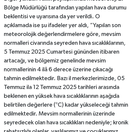
Bölge Müdürlüğü tarafından yapılan hava durumu
beklentisi ve uyarısına da yer verildi. O
açıklamada ise şu ifadeler yer aldı, “Yapılan son
meteorolojik değerlendirmelere göre, mevsim
normalleri civarında seyreden hava sıcaklıklarının,
5 Temmuz 2025 Cumartesi gününden itibaren
artacağı, ve bölgemiz genelinde mevsim
normallerinin 4 ilå 6 derece üzerine çıkacağı
tahmin edilmektedir. Bazı il merkezlerimizde, 05
Temmuz ila 12 Temmuz 2025 tarihleri arasında
beklenen en yüksek hava sıcaklıklarının aşağıda
belirtilen değerlere (°C) kadar yükseleceği tahmin
edilmektedir. Mevsim normallerinin üzerinde
seyredecek olan hava sıcaklıkları nedeniyle; kronik
rahatsızlığı olanlar, yaşlılarımız ve çocuklarımız