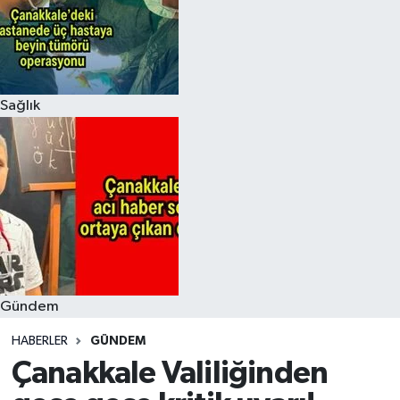
Sağlık
Gündem
HABERLER
GÜNDEM
Çanakkale Valiliğinden