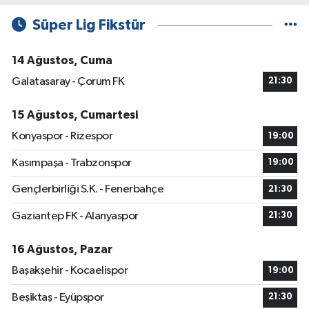
Süper Lig Fikstür
14 Ağustos, Cuma
Galatasaray - Çorum FK
21:30
15 Ağustos, Cumartesi
Konyaspor - Rizespor
19:00
Kasımpaşa - Trabzonspor
19:00
Gençlerbirliği S.K. - Fenerbahçe
21:30
Gaziantep FK - Alanyaspor
21:30
16 Ağustos, Pazar
Başakşehir - Kocaelispor
19:00
Beşiktaş - Eyüpspor
21:30