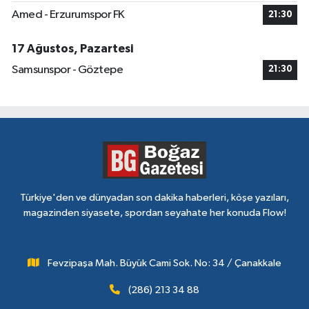
Amed - Erzurumspor FK
21:30
17 Ağustos, Pazartesi
Samsunspor - Göztepe
21:30
Türkiye'den ve dünyadan son dakika haberleri, köşe yazıları,
magazinden siyasete, spordan seyahate her konuda Flow!
Fevzipaşa Mah. Büyük Cami Sok. No: 34 / Çanakkale
(286) 213 34 88