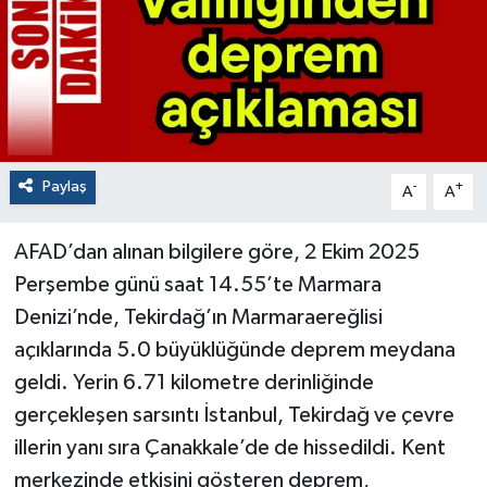
Paylaş
-
+
A
A
AFAD’dan alınan bilgilere göre, 2 Ekim 2025
Perşembe günü saat 14.55’te Marmara
Denizi’nde, Tekirdağ’ın Marmaraereğlisi
açıklarında 5.0 büyüklüğünde deprem meydana
geldi. Yerin 6.71 kilometre derinliğinde
gerçekleşen sarsıntı İstanbul, Tekirdağ ve çevre
illerin yanı sıra Çanakkale’de de hissedildi. Kent
merkezinde etkisini gösteren deprem,