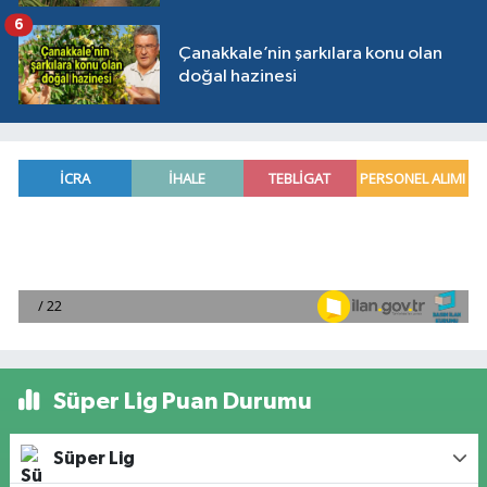
6
Çanakkale’nin şarkılara konu olan
doğal hazinesi
Süper Lig Puan Durumu
Süper Lig