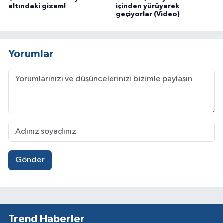
altındaki gizem!
içinden yürüyerek
geçiyorlar (Video)
Yorumlar
Gönder
Trend Haberler