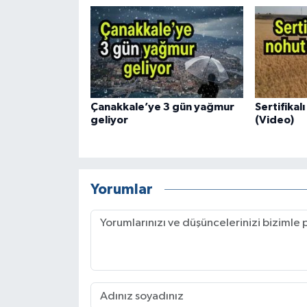
Çanakkale’ye 3 gün yağmur
Sertifikal
geliyor
(Video)
Yorumlar