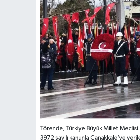
Törende, Türkiye Büyük Millet Meclisi 
3972 sayılı kanunla Çanakkale’ye veri