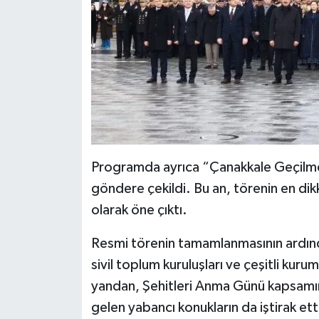
Programda ayrıca “Çanakkale Geçilmez” 
göndere çekildi. Bu an, törenin en dik
olarak öne çıktı.
Resmi törenin tamamlanmasının ardında
sivil toplum kuruluşları ve çeşitli kur
yandan, Şehitleri Anma Günü kapsamın
gelen yabancı konukların da iştirak ett