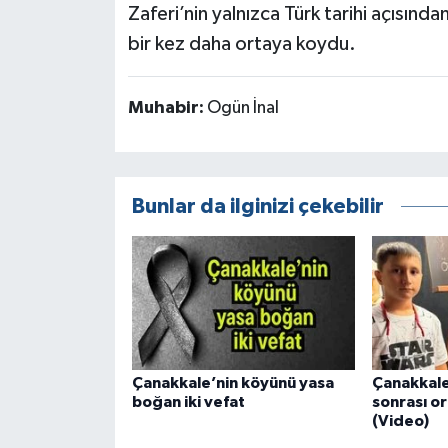
Zaferi’nin yalnızca Türk tarihi açısında
bir kez daha ortaya koydu.
Muhabir:
Ogün İnal
Bunlar da ilginizi çekebilir
Çanakkale’nin köyünü yasa
Çanakkale
boğan iki vefat
sonrası or
(Video)