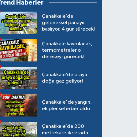
Trend Haberler
Çanakkale’de
geleneksel panayır
başlıyor, 4 gün sürecek!
Çanakkale kavrulacak,
termometreler o
dereceyi görecek!
Çanakkale’de oraya
doğalgaz geliyor!
Çanakkale'de yangın,
ekipler seferber oldu
Çanakkale’de 200
metrekarelik serada