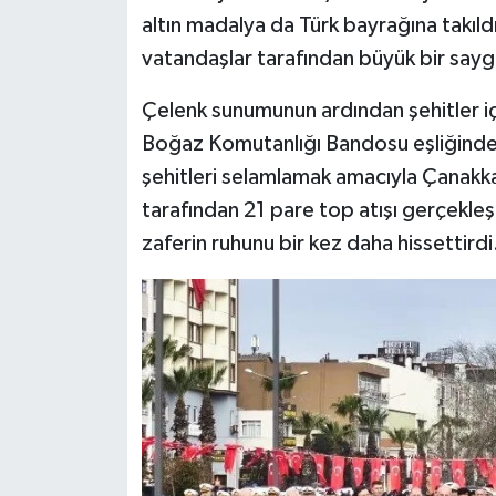
altın madalya da Türk bayrağına takıl
vatandaşlar tarafından büyük bir saygı 
Çelenk sunumunun ardından şehitler i
Boğaz Komutanlığı Bandosu eşliğinde 
şehitleri selamlamak amacıyla Çanakk
tarafından 21 pare top atışı gerçekleşti
zaferin ruhunu bir kez daha hissettirdi