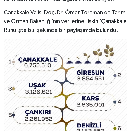
Çanakkale Valisi Doç.Dr. Ömer Toraman da Tarım
ve Orman Bakanlığı’nın verilerine ilişkin ‘Çanakkale
Ruhu işte bu’ şeklinde bir paylaşımda bulundu.