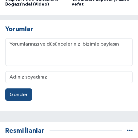
Boğazı’nda! (Video)
vefat
Yorumlar
Gönder
Resmi İlanlar