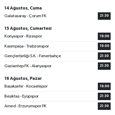
14 Ağustos, Cuma
Galatasaray - Çorum FK
21:30
15 Ağustos, Cumartesi
Konyaspor - Rizespor
19:00
Kasımpaşa - Trabzonspor
19:00
Gençlerbirliği S.K. - Fenerbahçe
21:30
Gaziantep FK - Alanyaspor
21:30
16 Ağustos, Pazar
Başakşehir - Kocaelispor
19:00
Beşiktaş - Eyüpspor
21:30
Amed - Erzurumspor FK
21:30