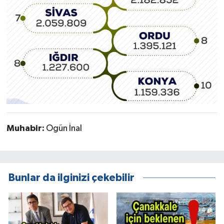
Muhabir:
Ogün İnal
Bunlar da ilginizi çekebilir