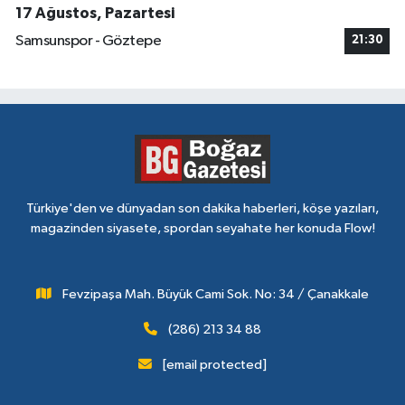
17 Ağustos, Pazartesi
Samsunspor - Göztepe
21:30
Türkiye'den ve dünyadan son dakika haberleri, köşe yazıları,
magazinden siyasete, spordan seyahate her konuda Flow!
Fevzipaşa Mah. Büyük Cami Sok. No: 34 / Çanakkale
(286) 213 34 88
[email protected]