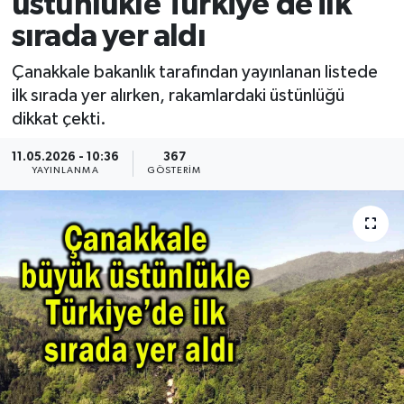
üstünlükle Türkiye’de ilk
sırada yer aldı
Çanakkale bakanlık tarafından yayınlanan listede
ilk sırada yer alırken, rakamlardaki üstünlüğü
dikkat çekti.
11.05.2026 - 10:36
367
YAYINLANMA
GÖSTERIM