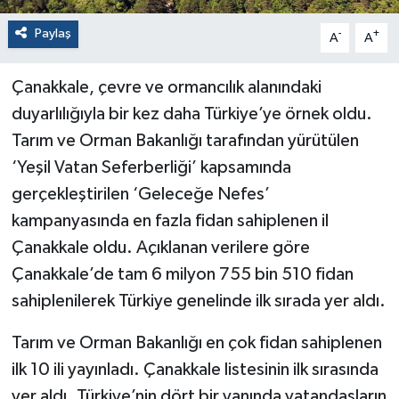
Paylaş
-
+
A
A
Çanakkale, çevre ve ormancılık alanındaki
duyarlılığıyla bir kez daha Türkiye’ye örnek oldu.
Tarım ve Orman Bakanlığı tarafından yürütülen
‘Yeşil Vatan Seferberliği’ kapsamında
gerçekleştirilen ‘Geleceğe Nefes’
kampanyasında en fazla fidan sahiplenen il
Çanakkale oldu. Açıklanan verilere göre
Çanakkale’de tam 6 milyon 755 bin 510 fidan
sahiplenilerek Türkiye genelinde ilk sırada yer aldı.
Tarım ve Orman Bakanlığı en çok fidan sahiplenen
ilk 10 ili yayınladı. Çanakkale listesinin ilk sırasında
yer aldı. Türkiye’nin dört bir yanında vatandaşların