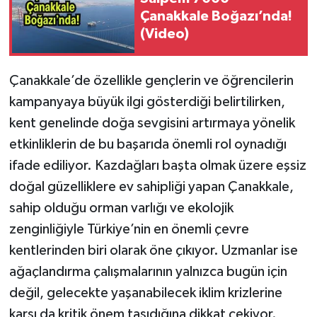
Çanakkale Boğazı’nda!
(Video)
Çanakkale’de özellikle gençlerin ve öğrencilerin
kampanyaya büyük ilgi gösterdiği belirtilirken,
kent genelinde doğa sevgisini artırmaya yönelik
etkinliklerin de bu başarıda önemli rol oynadığı
ifade ediliyor. Kazdağları başta olmak üzere eşsiz
doğal güzelliklere ev sahipliği yapan Çanakkale,
sahip olduğu orman varlığı ve ekolojik
zenginliğiyle Türkiye’nin en önemli çevre
kentlerinden biri olarak öne çıkıyor. Uzmanlar ise
ağaçlandırma çalışmalarının yalnızca bugün için
değil, gelecekte yaşanabilecek iklim krizlerine
karşı da kritik önem taşıdığına dikkat çekiyor.