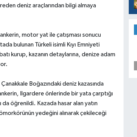
reden deniz araçlarından bilgi almaya
r tankerin, motor yat ile çatışması sonucu
ada bulunan Türkeli isimli Kıyı Emniyeti
ibatı kurup, kazanın detaylarına, denize adam
or.
e; Çanakkale Boğazındaki deniz kazasında
kerin, Ilgardere önlerinde bir yata çarptığı
 da öğrenildi. Kazada hasar alan yatın
 römorkörünün yedeğini alınarak çekileceği