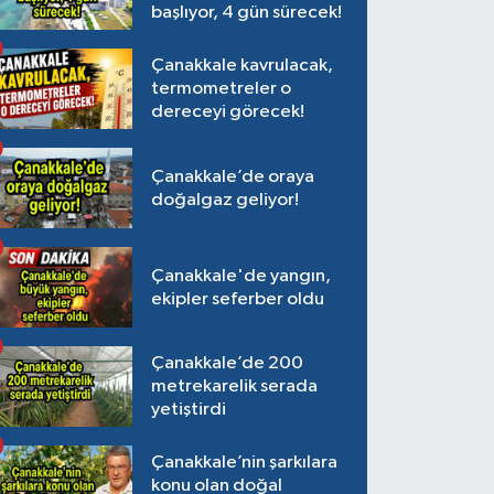
başlıyor, 4 gün sürecek!
Çanakkale kavrulacak,
termometreler o
dereceyi görecek!
Çanakkale’de oraya
doğalgaz geliyor!
Çanakkale'de yangın,
ekipler seferber oldu
Çanakkale’de 200
metrekarelik serada
yetiştirdi
Çanakkale’nin şarkılara
konu olan doğal