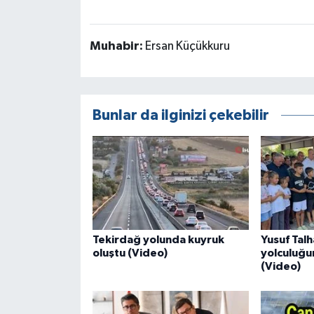
Muhabir:
Ersan Küçükkuru
Bunlar da ilginizi çekebilir
Tekirdağ yolunda kuyruk
Yusuf Tal
oluştu (Video)
yolculuğu
(Video)