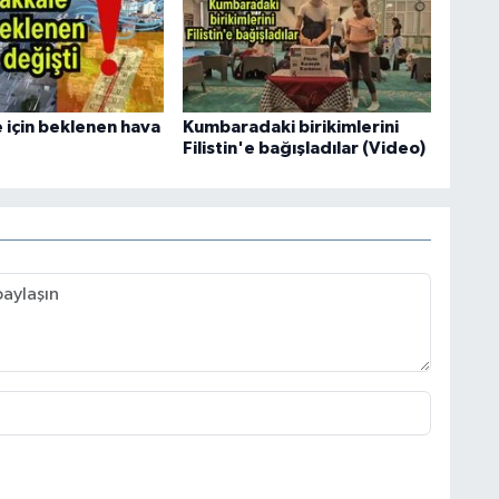
 için beklenen hava
Kumbaradaki birikimlerini
Filistin'e bağışladılar (Video)