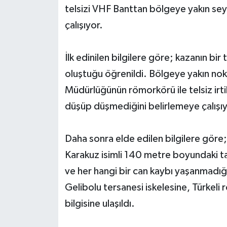
telsizi VHF Banttan bölgeye yakın sey
çalışıyor.
İlk edinilen bilgilere göre; kazanın bi
oluştuğu öğrenildi. Bölgeye yakın nokt
Müdürlüğünün römorkörü ile telsiz irt
düşüp düşmediğini belirlemeye çalışıy
Daha sonra elde edilen bilgilere gör
Karakuz isimli 140 metre boyundaki tan
ve her hangi bir can kaybı yaşanmadığı
Gelibolu tersanesi iskelesine, Türkeli
bilgisine ulaşıldı.