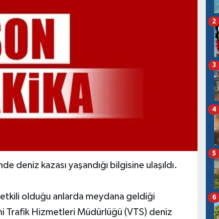
2
3
4
5
 deniz kazası yaşandığı bilgisine ulaşıldı.
 etkili olduğu anlarda meydana geldiği
6
i Trafik Hizmetleri Müdürlüğü (VTS) deniz