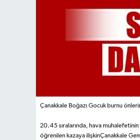
Çanakkale Boğazı Gocuk burnu önlerinde
20.45 sıralarında, hava muhalefetinin
öğrenilen kazaya ilişkinÇanakkale Gem