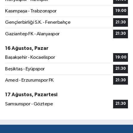
Kasımpaşa - Trabzonspor
19:00
Gençlerbirliği S.K. - Fenerbahçe
21:30
Gaziantep FK - Alanyaspor
21:30
16 Ağustos, Pazar
Başakşehir - Kocaelispor
19:00
Beşiktaş - Eyüpspor
21:30
Amed - Erzurumspor FK
21:30
17 Ağustos, Pazartesi
Samsunspor - Göztepe
21:30