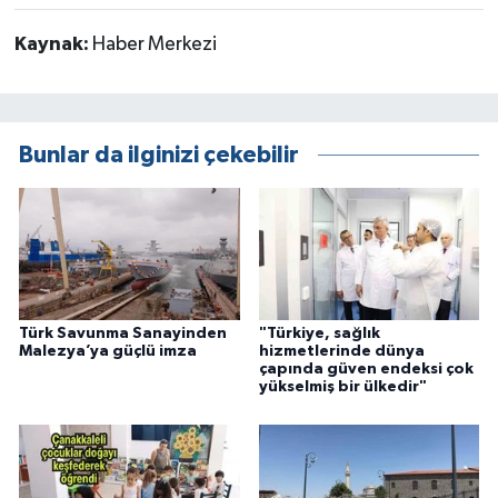
Kaynak:
Haber Merkezi
Bunlar da ilginizi çekebilir
Türk Savunma Sanayinden
"Türkiye, sağlık
Malezya’ya güçlü imza
hizmetlerinde dünya
çapında güven endeksi çok
yükselmiş bir ülkedir"