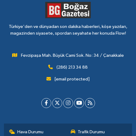
Türkiye'den ve dünyadan son dakika haberleri, köşe yazıları,
magazinden siyasete, spordan seyahate her konuda Flow!
Fevzipaşa Mah. Büyük Cami Sok. No: 34 / Çanakkale
(286) 213 34 88
[email protected]
Hava Durumu
Trafik Durumu