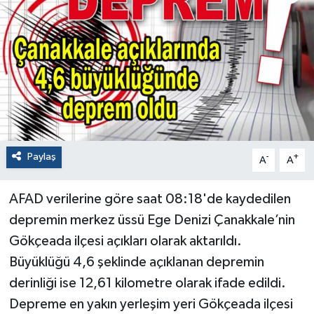
Paylaş
-
+
A
A
AFAD verilerine göre saat 08:18'de kaydedilen
depremin merkez üssü Ege Denizi Çanakkale’nin
Gökçeada ilçesi açıkları olarak aktarıldı.
Büyüklüğü 4,6 şeklinde açıklanan depremin
derinliği ise 12,61 kilometre olarak ifade edildi.
Depreme en yakın yerleşim yeri Gökçeada ilçesi