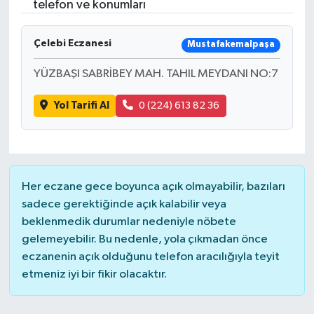
telefon ve konumları
Çelebi Eczanesi
Mustafakemalpaşa
YÜZBAŞI SABRİBEY MAH. TAHIL MEYDANI NO:7
Yol Tarifi Al
0 (224) 613 82 36
Her eczane gece boyunca açık olmayabilir, bazıları
sadece gerektiğinde açık kalabilir veya
beklenmedik durumlar nedeniyle nöbete
gelemeyebilir. Bu nedenle, yola çıkmadan önce
eczanenin açık olduğunu telefon aracılığıyla teyit
etmeniz iyi bir fikir olacaktır.