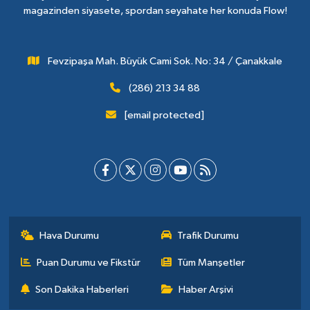
magazinden siyasete, spordan seyahate her konuda Flow!
Fevzipaşa Mah. Büyük Cami Sok. No: 34 / Çanakkale
(286) 213 34 88
[email protected]
Hava Durumu
Trafik Durumu
Puan Durumu ve Fikstür
Tüm Manşetler
Son Dakika Haberleri
Haber Arşivi