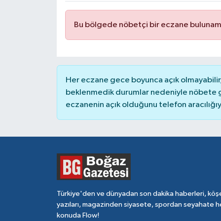
Bu bölgede nöbetçi bir eczane bulunam
Her eczane gece boyunca açık olmayabilir, 
beklenmedik durumlar nedeniyle nöbete g
eczanenin açık olduğunu telefon aracılığıyla 
Türkiye'den ve dünyadan son dakika haberleri, köş
yazıları, magazinden siyasete, spordan seyahate h
konuda Flow!