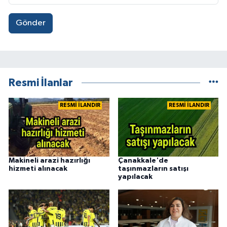
Gönder
Resmi İlanlar
RESMİ İLANDIR
RESMİ İLANDIR
Makineli arazi hazırlığı
Çanakkale'de
hizmeti alınacak
taşınmazların satışı
yapılacak