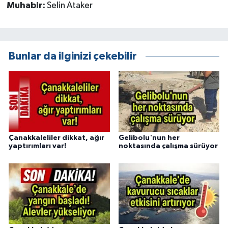
Muhabir:
Selin Ataker
Bunlar da ilginizi çekebilir
Çanakkaleliler dikkat, ağır
Gelibolu'nun her
yaptırımları var!
noktasında çalışma sürüyor