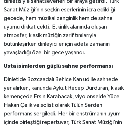
dinletisiyle sanatseverleri bir araya getirdi. Türk
Sanat Müziği’nin seçkin eserlerinin icra edildiği
gecede, hem müzikal zenginlik hem de sahne
uyumu dikkat çekti. Etkinlik alanında oluşan
atmosfer, klasik müziğin zarif tınılarıyla
bütünleşirken dinleyiciler için adeta zamanın
yavaşladığı özel bir gece yaşandı.
Usta isimlerden güçlü sahne performansı
Dinletide Bozcaadalı Behice Kan ud ile sahnede
yer alırken, kanunda Aykut Recep Durduran, klasik
kemençede Ersin Karabacak, viyolonselde Yücel
Hakan Çelik ve solist olarak Tülün Serden
performans sergiledi. Her bir enstrümanın uyum
içinde birleştiği repertuvar, Türk Sanat Müziği’nin