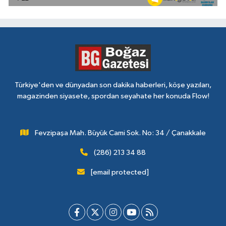
Türkiye'den ve dünyadan son dakika haberleri, köşe yazıları,
magazinden siyasete, spordan seyahate her konuda Flow!
Fevzipaşa Mah. Büyük Cami Sok. No: 34 / Çanakkale
(286) 213 34 88
[email protected]