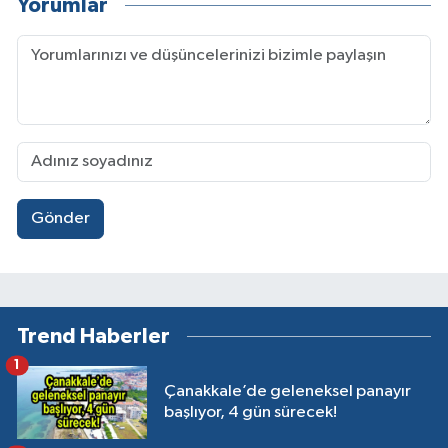
Yorumlar
Gönder
Trend Haberler
1
Çanakkale’de geleneksel panayır
başlıyor, 4 gün sürecek!