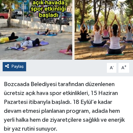
Paylaş
-
+
A
A
Bozcaada Belediyesi tarafından düzenlenen
ücretsiz açık hava spor etkinlikleri, 15 Haziran
Pazartesi itibarıyla başladı. 18 Eylül’e kadar
devam etmesi planlanan program, adada hem
yerli halka hem de ziyaretçilere sağlıklı ve enerjik
bir yaz rutini sunuyor.