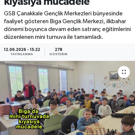
kıyasıya mücadele
GSB Çanakkale Gençlik Merkezleri bünyesinde
faaliyet gösteren Biga Gençlik Merkezi, ilkbahar
dönemi boyunca devam eden satranç eğitimlerini
düzenlenen mini turnuva ile tamamladı.
12.06.2026 - 15:22
278
YAYINLANMA
GÖSTERIM