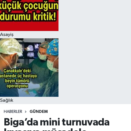
Asayiş
Sağlık
HABERLER
GÜNDEM
Biga’da mini turnuvada