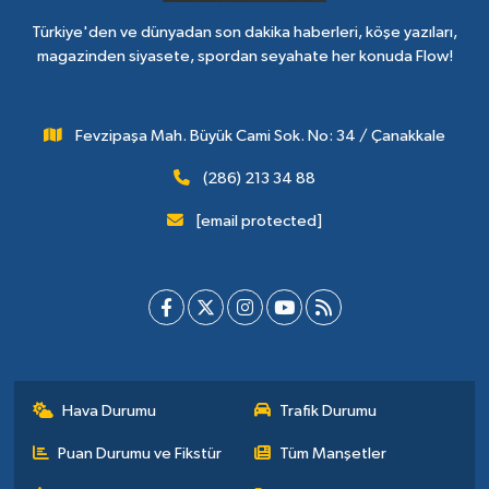
Türkiye'den ve dünyadan son dakika haberleri, köşe yazıları,
magazinden siyasete, spordan seyahate her konuda Flow!
Fevzipaşa Mah. Büyük Cami Sok. No: 34 / Çanakkale
(286) 213 34 88
[email protected]
Hava Durumu
Trafik Durumu
Puan Durumu ve Fikstür
Tüm Manşetler