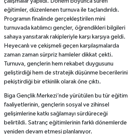
çalışmalar yapıldı. Dönem boyunca süren
eğitimler, düzenlenen turnuva ile taçlandırıldı.
Programın finalinde gerçekleştirilen mini
turnuvada katılımcı gençler, öğrendikleri bilgileri
sahaya yansıtarak rakipleriyle karşı karşıya geldi.
Heyecanlı ve çekişmeli geçen karşılaşmalarda
zaman zaman sürpriz hamleler dikkat çekti.
Turnuva, gençlerin hem rekabet duygusunu
geliştirdiği hem de stratejik düşünme becerilerini
pekiştirdiği bir etkinlik olarak öne çıktı.
Biga Gençlik Merkezi’nde yürütülen bu tür eğitim
faaliyetlerinin, gençlerin sosyal ve zihinsel
gelişimlerine katkı sağlamayı sürdüreceği
belirtildi. Satranç eğitimlerinin farklı dönemlerde
yeniden devam etmesi planlanıyor.