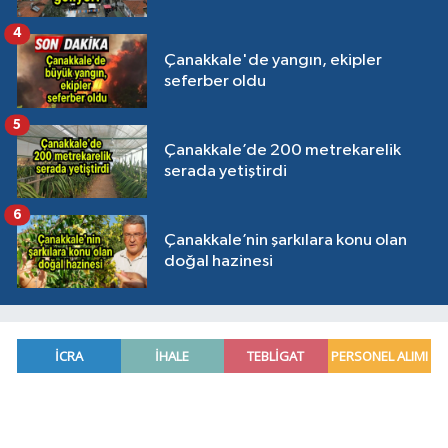
4
Çanakkale'de yangın, ekipler
seferber oldu
5
Çanakkale’de 200 metrekarelik
serada yetiştirdi
6
Çanakkale’nin şarkılara konu olan
doğal hazinesi