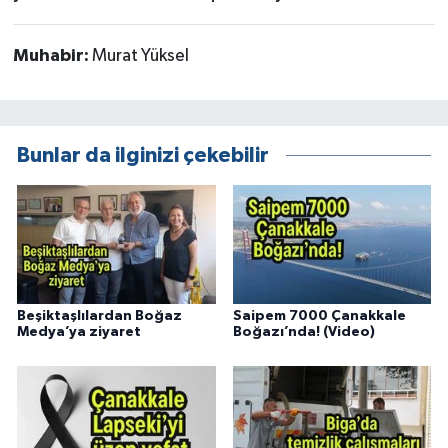
Muhabir:
Murat Yüksel
Bunlar da ilginizi çekebilir
Beşiktaşlılardan Boğaz
Saipem 7000 Çanakkale
Medya’ya ziyaret
Boğazı’nda! (Video)