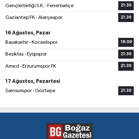
Gençlerbirliği S.K. - Fenerbahçe
21:30
Gaziantep FK - Alanyaspor
21:30
16 Ağustos, Pazar
Başakşehir - Kocaelispor
19:00
Beşiktaş - Eyüpspor
21:30
Amed - Erzurumspor FK
21:30
17 Ağustos, Pazartesi
Samsunspor - Göztepe
21:30